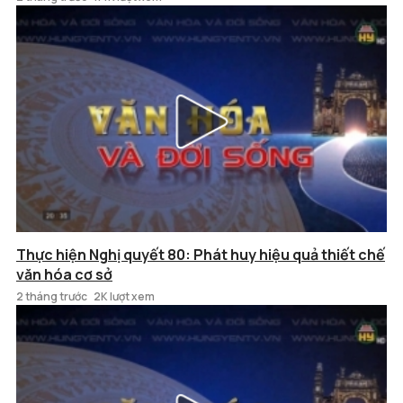
Thực hiện Nghị quyết 80: Phát huy hiệu quả thiết chế
văn hóa cơ sở
2 tháng trước
2K lượt xem