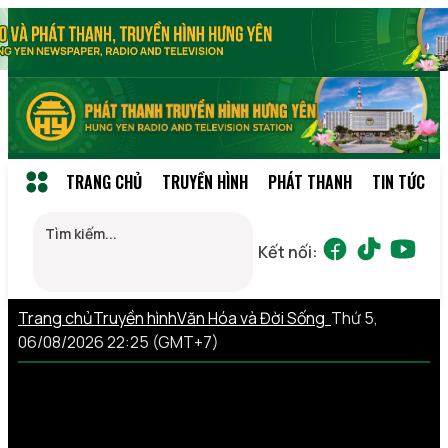
TRANG CHỦ
TRUYỀN HÌNH
PHÁT THANH
TIN TỨC
Kết nối:
Trang chủ
Truyền hình
Văn Hóa và Đời Sống
Thứ 5,
06/08/2026 22:25 (GMT+7)