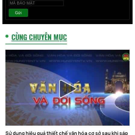
Gửi
CÙNG CHUYÊN MỤC
Sử dụng hiệu quả thiết chế văn hóa cơ sở sau khi sáp