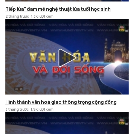
Tiếp lửa” đam mê nghệ thuật lứa tuổi học sinh
2 tháng trước
1.3K lượt xem
Hình thành văn hoá giao thông trọng cộng đồng
3 tháng trước
1.9K lượt xem