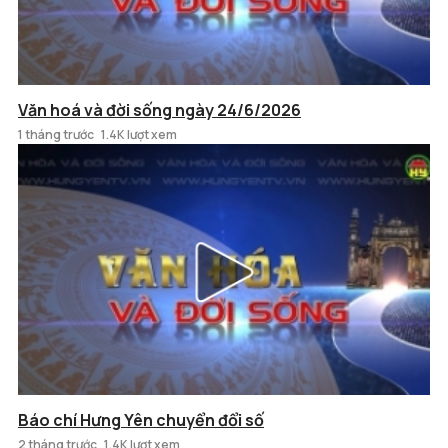
Văn hoá và đời sống ngày 24/6/2026
1 tháng trước
1.4K lượt xem
Báo chí Hưng Yên chuyển đổi số
2 tháng trước
1.4K lượt xem