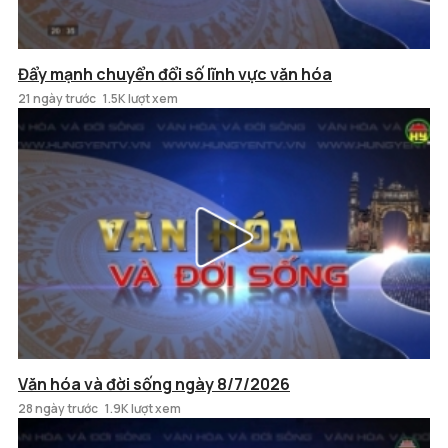
Đẩy mạnh chuyển đổi số lĩnh vực văn hóa
21 ngày trước
1.5K lượt xem
Văn hóa và đời sống ngày 8/7/2026
28 ngày trước
1.9K lượt xem