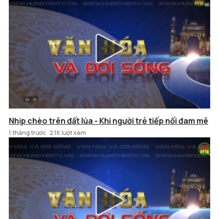
Nhịp chèo trên đất lúa - Khi người trẻ tiếp nối đam mê
1 tháng trước
2.1K lượt xem