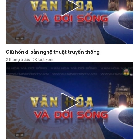
Giữ hồn di sản nghệ thuật truyền thống
2 tháng trước
2K lượt xem