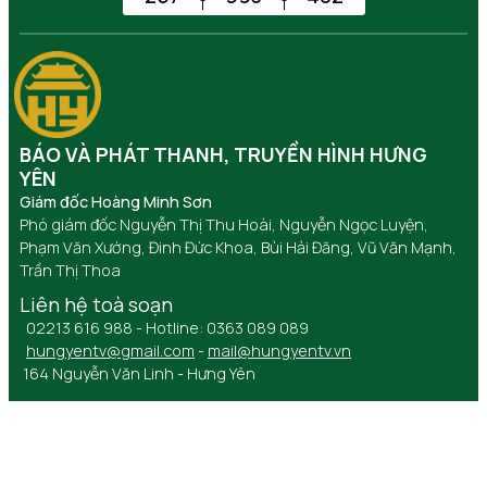
BÁO VÀ PHÁT THANH, TRUYỀN HÌNH HƯNG
YÊN
Giám đốc Hoàng Minh Sơn
Phó giám đốc Nguyễn Thị Thu Hoài, Nguyễn Ngọc Luyện,
Phạm Văn Xướng, Đinh Đức Khoa, Bùi Hải Đăng, Vũ Văn Mạnh,
Trần Thị Thoa
Liên hệ toà soạn
02213 616 988 - Hotline: 0363 089 089
hungyentv@gmail.com
-
mail@hungyentv.vn
164 Nguyễn Văn Linh - Hưng Yên