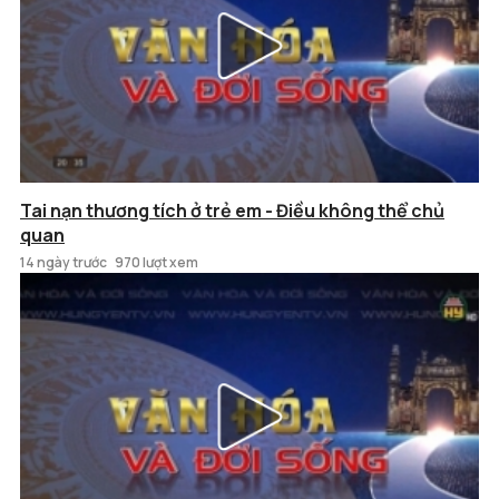
Tai nạn thương tích ở trẻ em - Điều không thể chủ
quan
14 ngày trước
970 lượt xem