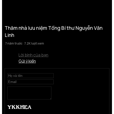
Thăm nhà lưu niệm Tổng Bí thư Nguyễn Văn
Linh
7 năm trước
7.2K lượt xem
Lời bình của bạn
Gửi ý kiến