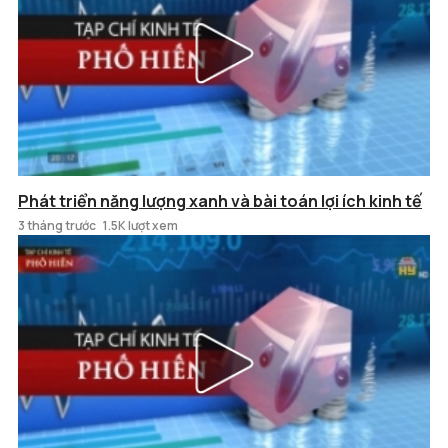
Phát triển năng lượng xanh và bài toán lợi ích kinh tế
3 tháng trước
1.5K lượt xem