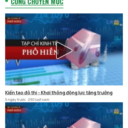
CÙNG CHUYÊN MỤC
Kiến tạo đô thị - Khơi thông động lực tăng trưởng
5 ngày trước
290 lượt xem