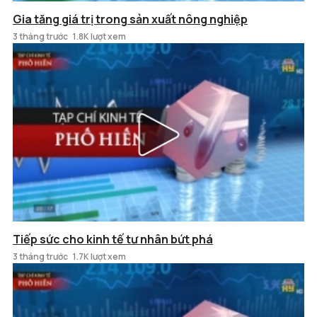
Gia tăng giá trị trong sản xuất nông nghiệp
3 tháng trước
1.8K lượt xem
Tiếp sức cho kinh tế tư nhân bứt phá
3 tháng trước
1.7K lượt xem