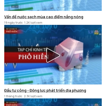
Vấn đề nước sạch mùa cao điểm nắng nóng
19 ngày trước
1.2K lượt xem
Đầu tư công - Động lực phát triển địa phương
1 tháng trước
2.3K lượt xem