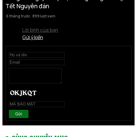
Tết Nguyên đán
6 tháng trước
899 lượt xem
Lời bình của bạn
Gửi ý kiến
Gửi