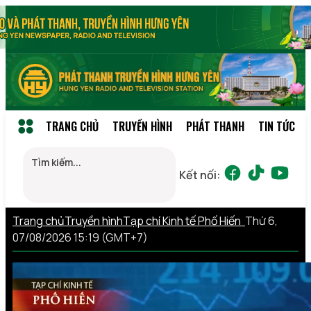
TRANG CHỦ
TRUYỀN HÌNH
PHÁT THANH
TIN TỨC
Kết nối:
Trang chủ
Truyền hình
Tạp chí Kinh tế Phố Hiến
Thứ 6,
07/08/2026 15:19 (GMT+7)