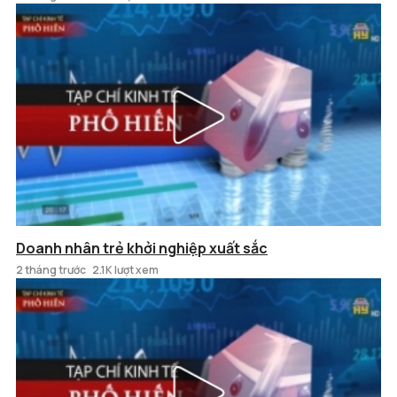
Doanh nhân trẻ khởi nghiệp xuất sắc
2 tháng trước
2.1K lượt xem