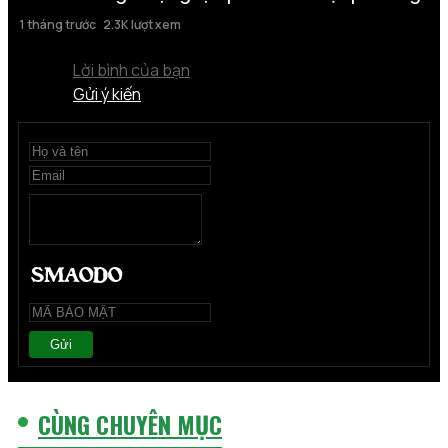
1 tháng trước
2.3K lượt xem
Lời bình của bạn
Gửi ý kiến
Gửi
CÙNG CHUYÊN MỤC