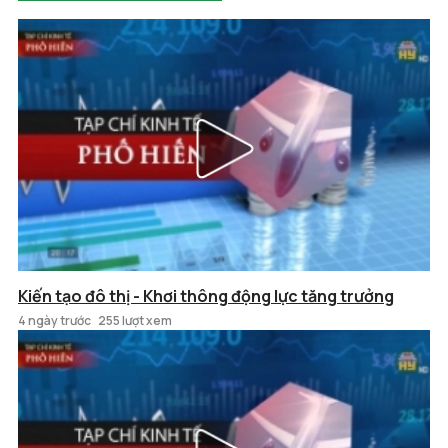
Kiến tạo đô thị - Khơi thông động lực tăng trưởng
4 ngày trước
255 lượt xem