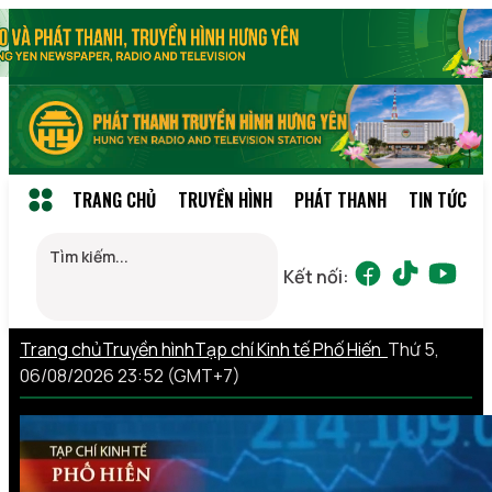
TRANG CHỦ
TRUYỀN HÌNH
PHÁT THANH
TIN TỨC
Kết nối:
Trang chủ
Truyền hình
Tạp chí Kinh tế Phố Hiến
Thứ 5,
06/08/2026 23:52 (GMT+7)