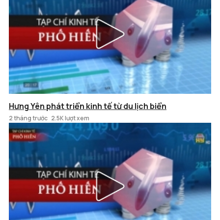
Hưng Yên phát triển kinh tế từ du lịch biển
2 tháng trước
2.5K lượt xem