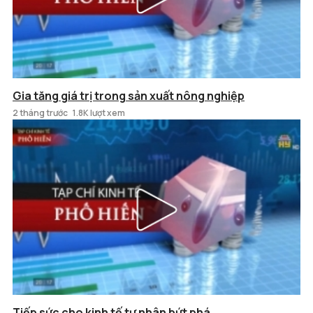
Gia tăng giá trị trong sản xuất nông nghiệp
2 tháng trước
1.8K lượt xem
Tiếp sức cho kinh tế tư nhân bứt phá