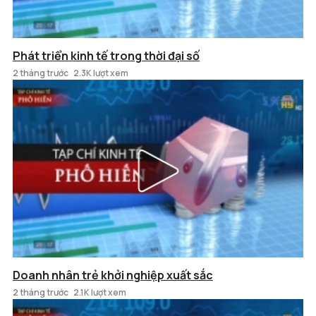
Phát triển kinh tế trong thời đại số
2 tháng trước
2.3K lượt xem
Doanh nhân trẻ khởi nghiệp xuất sắc
2 tháng trước
2.1K lượt xem