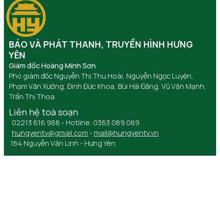
BÁO VÀ PHÁT THANH, TRUYỀN HÌNH HƯNG
YÊN
Giám đốc Hoàng Minh Sơn
Phó giám đốc Nguyễn Thị Thu Hoài, Nguyễn Ngọc Luyện,
Phạm Văn Xướng, Đinh Đức Khoa, Bùi Hải Đăng, Vũ Văn Mạnh,
Trần Thị Thoa
Liên hệ toà soạn
02213 616 988 - Hotline: 0363 089 089
hungyentv@gmail.com
-
mail@hungyentv.vn
164 Nguyễn Văn Linh - Hưng Yên