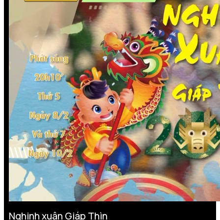
Nghinh xuân Giáp Thìn