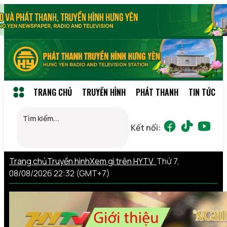
TRANG CHỦ
TRUYỀN HÌNH
PHÁT THANH
TIN TỨC
Kết nối:
Trang chủ
Truyền hình
Xem gì trên HYTV
Thứ 7,
08/08/2026 22:32 (GMT+7)