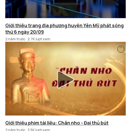
Giới thiệu trang địa phương huyện Yên Mỹ phát sóng
thứ 6 ngày 20/09
2 năm trước
2.7K lượt xem
Giới thiệu phim tài liệu: Chân nho - Đại thủ bút
2 năm trước
3.5K lượt xem