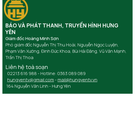
BÁO VÀ PHÁT THANH, TRUYỀN HÌNH HƯNG
YÊN
Giám đốc Hoàng Minh Sơn
Phó giám đốc Nguyễn Thị Thu Hoài, Nguyễn Ngọc Luyện,
Phạm Văn Xướng, Đinh Đức Khoa, Bùi Hải Đăng, Vũ Văn Mạnh,
Trần Thị Thoa
Liên hệ toà soạn
02213 616 988 - Hotline: 0363 089 089
hungyentv@gmail.com
-
mail@hungyentv.vn
164 Nguyễn Văn Linh - Hưng Yên