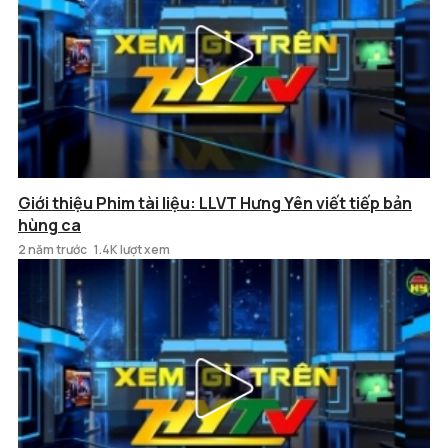
Giới thiệu Phim tài liệu: LLVT Hưng Yên viết tiếp bản
hùng ca
2 năm trước
1.4K lượt xem