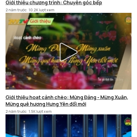
Giới thiệu chương trình: Chuyện góc bếp
2 năm trước
10.2K lượt xem
Giới thiệu hoạt cảnh chèo: Mừng Đảng - Mừng Xuân,
Mừng quê hương Hưng Yên đổi mới
2 năm trước
1.5K lượt xem