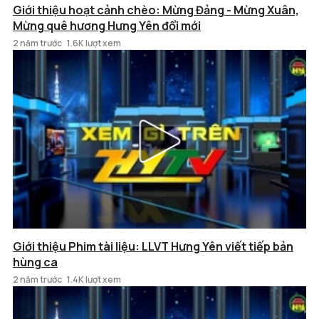
Giới thiệu hoạt cảnh chèo: Mừng Đảng - Mừng Xuân,
Mừng quê hương Hưng Yên đổi mới
2 năm trước
1.6K lượt xem
Giới thiệu Phim tài liệu: LLVT Hưng Yên viết tiếp bản
hùng ca
2 năm trước
1.4K lượt xem