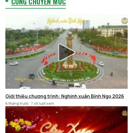
CÙNG CHUYÊN MỤC
Giới thiệu chương trình: Nghinh xuân Bính Ngọ 2026
6 tháng trước
7.4K lượt xem