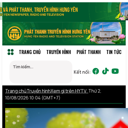
TRANG CHỦ
TRUYỀN HÌNH
PHÁT THANH
TIN TỨC
Kết nối:
Trang chủ
Truyền hình
Xem gì trên HYTV
Thứ 2,
10/08/2026 10:04 (GMT+7)