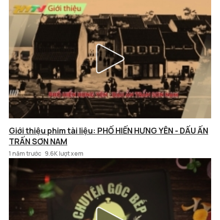
Giới thiệu phim tài liệu: PHỐ HIẾN HƯNG YÊN - DẤU ẤN
TRẤN SƠN NAM
1 năm trước
9.6K lượt xem