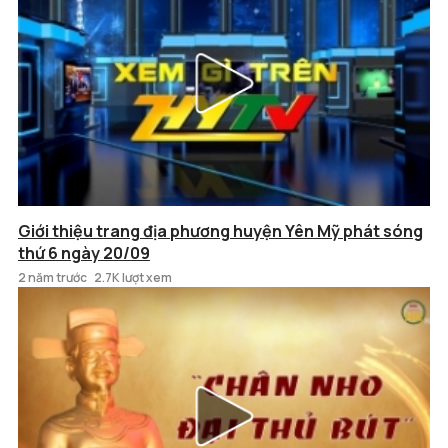
Giới thiệu trang địa phương huyện Yên Mỹ phát sóng
thứ 6 ngày 20/09
2 năm trước
2.7K lượt xem