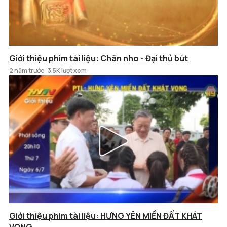
Giới thiệu phim tài liệu: Chân nho - Đại thủ bút
2 năm trước
3.5K lượt xem
Giới thiệu phim tài liệu: HƯNG YÊN MIỀN ĐẤT KHÁT