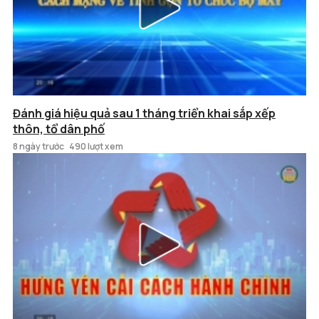
Đánh giá hiệu quả sau 1 tháng triển khai sắp xếp
thôn, tổ dân phố
8 ngày trước
490 lượt xem