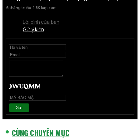
6 tháng trước
1.8K lượt xem
Lời bình của bạn
Gửi ý kiến
Gửi
CÙNG CHUYÊN MỤC