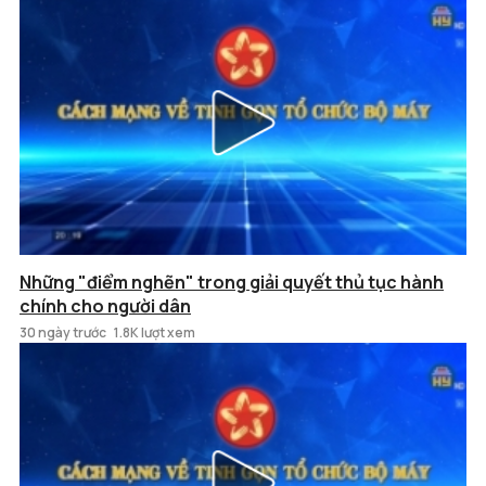
Những "điểm nghẽn" trong giải quyết thủ tục hành
chính cho người dân
30 ngày trước
1.8K lượt xem