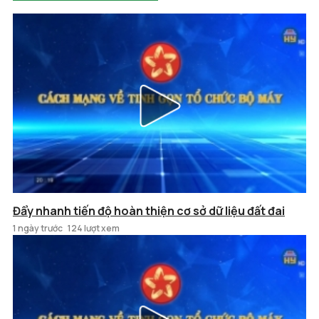
Đẩy nhanh tiến độ hoàn thiện cơ sở dữ liệu đất đai
1 ngày trước
124 lượt xem