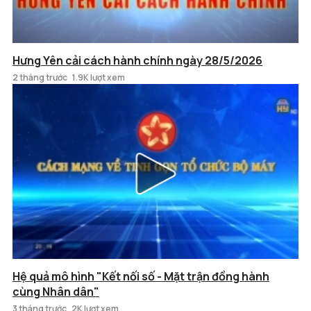
Hưng Yên cải cách hành chính ngày 28/5/2026
2 tháng trước
1.9K lượt xem
Hệ quả mô hình "Kết nối số - Mặt trận đồng hành
cùng Nhân dân"
3 tháng trước
2K lượt xem