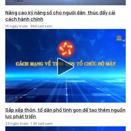
Nâng cao kỹ năng số cho người dân, thúc đẩy cải
cách hành chính
16 ngày trước
966 lượt xem
Sắp xếp thôn, tổ dân phố tinh gọn để tạo thêm nguồn
lực phát triển
23 ngày trước
1.3K lượt xem