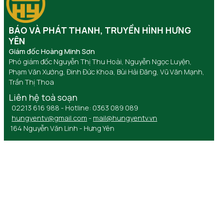
BÁO VÀ PHÁT THANH, TRUYỀN HÌNH HƯNG
YÊN
Giám đốc Hoàng Minh Sơn
Phó giám đốc Nguyễn Thị Thu Hoài, Nguyễn Ngọc Luyện,
Phạm Văn Xướng, Đinh Đức Khoa, Bùi Hải Đăng, Vũ Văn Mạnh,
Trần Thị Thoa
Liên hệ toà soạn
02213 616 988 - Hotline: 0363 089 089
hungyentv@gmail.com
-
mail@hungyentv.vn
164 Nguyễn Văn Linh - Hưng Yên