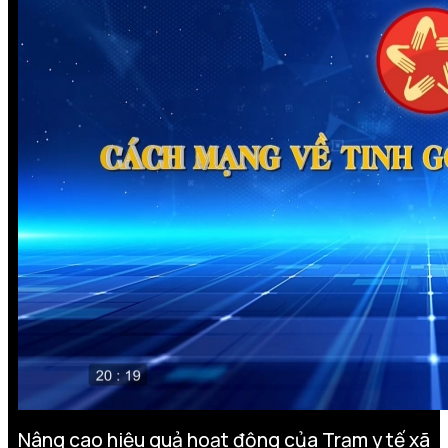
Nâng cao hiệu quả hoạt động của Trạm y tế xã