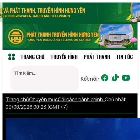
TRANG CHỦ
TRUYỀN HÌNH
PHÁT THANH
TIN TỨC
Kết nối:
Trang chủ
Chuyên mục
Cải cách hành chính
Chủ nhật,
09/08/2026 00:23 (GMT+7)