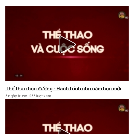
Thể thao học đường - Hành trình cho năm học mới
3 ngày trước
233 lượt xem