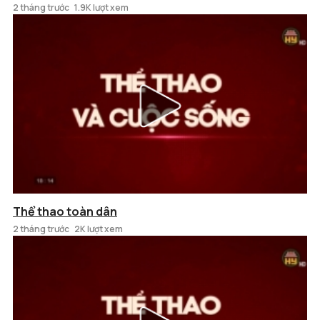
2 tháng trước
1.9K lượt xem
Thể thao toàn dân
2 tháng trước
2K lượt xem