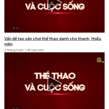
Vấn đề tạo sân chơi thể thao danh cho thanh, thiếu
niên
2 tháng trước
1.9K lượt xem