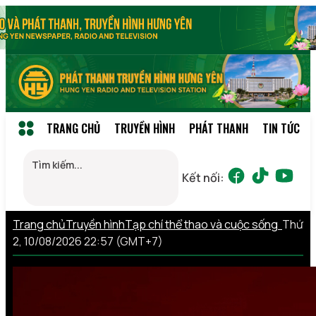
TRANG CHỦ
TRUYỀN HÌNH
PHÁT THANH
TIN TỨC
Kết nối:
Trang chủ
Truyền hình
Tạp chí thể thao và cuộc sống
Thứ
2, 10/08/2026 22:57 (GMT+7)