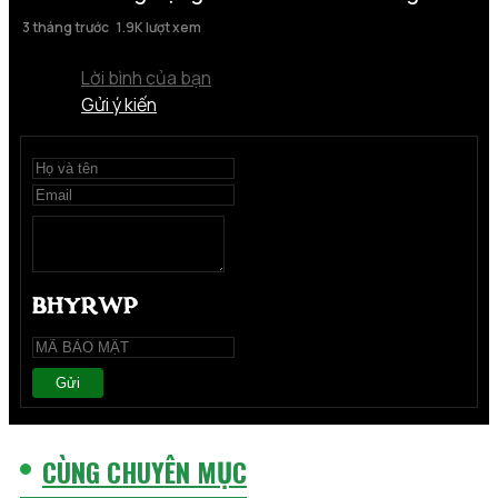
3 tháng trước
1.9K lượt xem
Lời bình của bạn
Gửi ý kiến
Gửi
CÙNG CHUYÊN MỤC