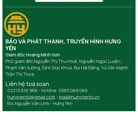
BÁO VÀ PHÁT THANH, TRUYỀN HÌNH HƯNG
YÊN
Giám đốc Hoàng Minh Sơn
Phó giám đốc Nguyễn Thị Thu Hoài, Nguyễn Ngọc Luyện,
Phạm Văn Xướng, Đinh Đức Khoa, Bùi Hải Đăng, Vũ Văn Mạnh,
Trần Thị Thoa
Liên hệ toà soạn
02213 616 988 - Hotline: 0363 089 089
hungyentv@gmail.com
-
mail@hungyentv.vn
164 Nguyễn Văn Linh - Hưng Yên