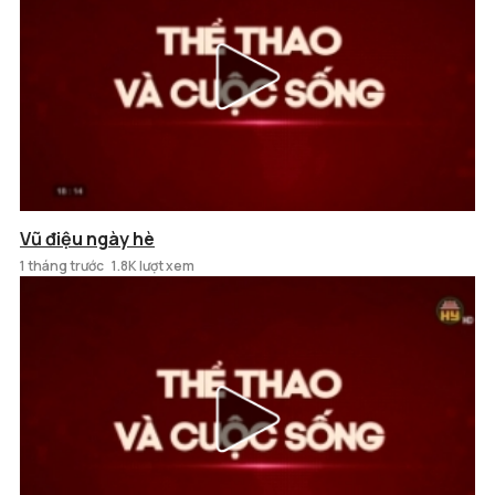
Vũ điệu ngày hè
1 tháng trước
1.8K lượt xem