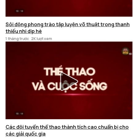
Sôi động phong trào tập luyện võ thuật trong thanh
thiếu nhi dịp hè
1 tháng trước
2K lượt xem
Các đội tuyển thể thao thành tích cao chuẩn bị cho
các giải quốc gia