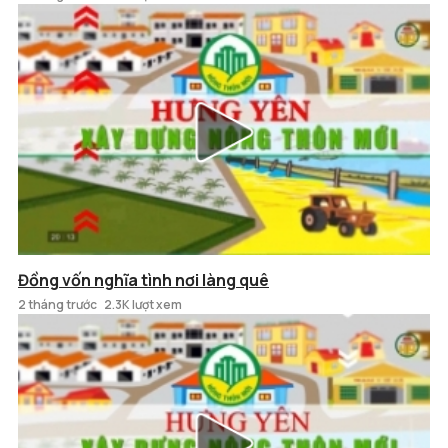
Đồng vốn nghĩa tình nơi làng quê
2 tháng trước
2.3K lượt xem