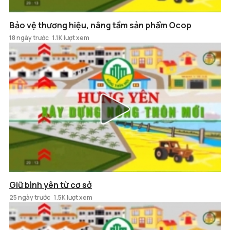
Bảo vệ thương hiệu, nâng tầm sản phẩm Ocop
18 ngày trước
1.1K lượt xem
Giữ bình yên từ cơ sở
25 ngày trước
1.5K lượt xem