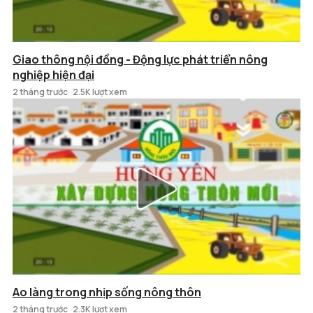
Giao thông nội đồng - Động lực phát triển nông
nghiệp hiện đại
2 tháng trước
2.5K lượt xem
Ao làng trong nhịp sống nông thôn
2 tháng trước
2.3K lượt xem