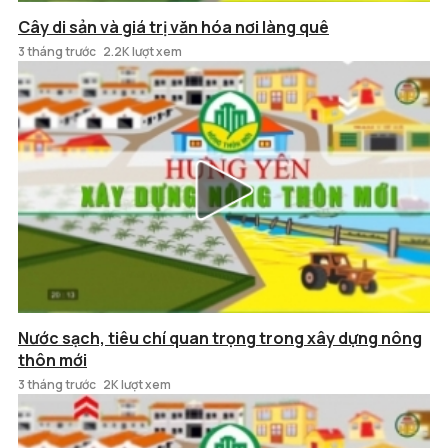
Cây di sản và giá trị văn hóa nơi làng quê
3 tháng trước
2.2K lượt xem
Nước sạch, tiêu chí quan trọng trong xây dựng nông
thôn mới
3 tháng trước
2K lượt xem