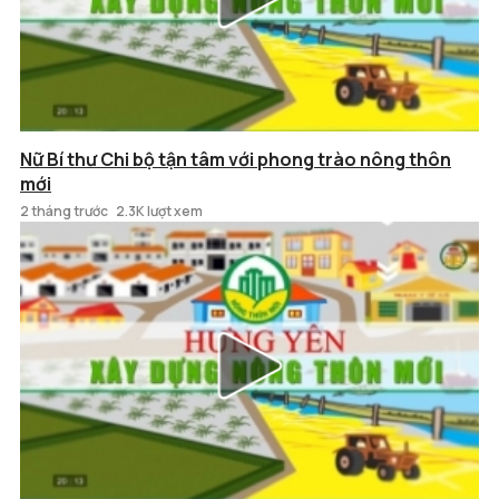
Nữ Bí thư Chi bộ tận tâm với phong trào nông thôn
mới
2 tháng trước
2.3K lượt xem