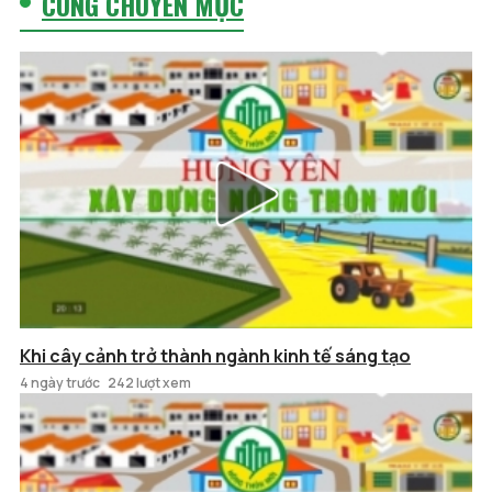
CÙNG CHUYÊN MỤC
Khi cây cảnh trở thành ngành kinh tế sáng tạo
4 ngày trước
242 lượt xem