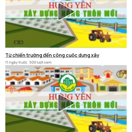
Từ chiến trường đến công cuộc dựng xây
11 ngày trước
500 lượt xem