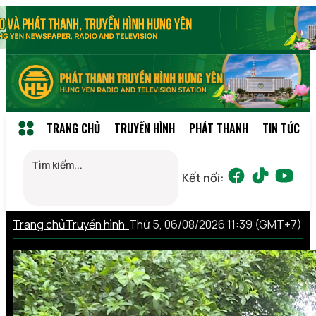
TRANG CHỦ
TRUYỀN HÌNH
PHÁT THANH
TIN TỨC
Kết nối:
Trang chủ
Truyền hình
Thứ 5, 06/08/2026 11:39 (GMT+7)