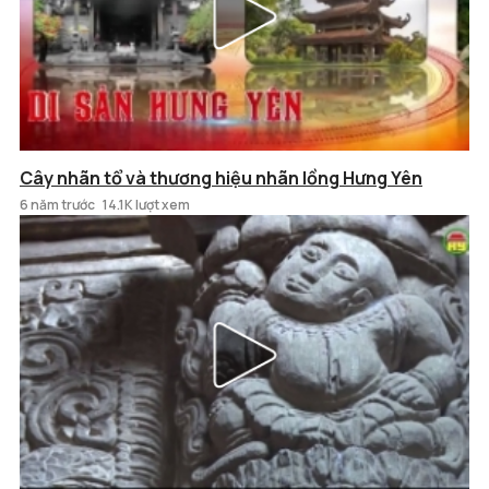
Cây nhãn tổ và thương hiệu nhãn lồng Hưng Yên
6 năm trước
14.1K lượt xem