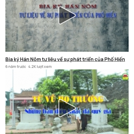
Bia ký Hán Nôm tư liệu về sự phát triển của Phố Hiến
6 năm trước
4.2K lượt xem