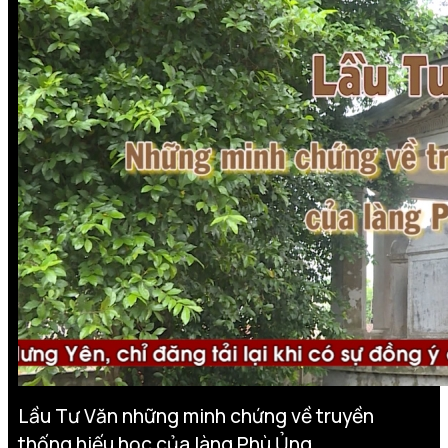
Lầu Tư Văn những minh chứng về truyền
thống hiếu học của làng Phù Ủng