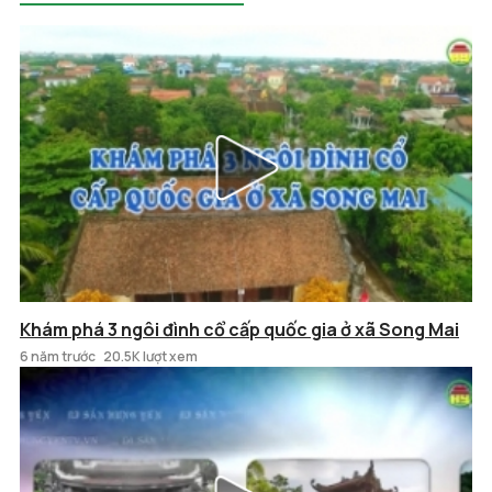
Khám phá 3 ngôi đình cổ cấp quốc gia ở xã Song Mai
6 năm trước
20.5K lượt xem