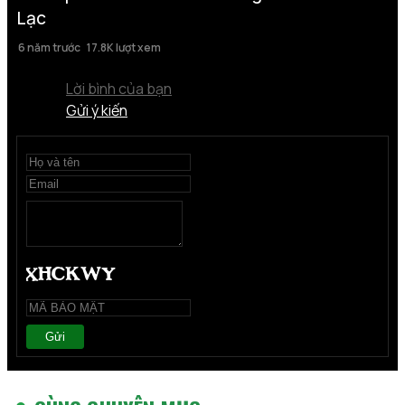
Lạc
6 năm trước
17.8K lượt xem
Lời bình của bạn
Gửi ý kiến
Gửi