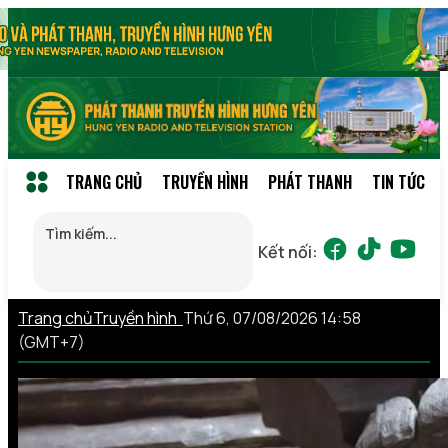
TRANG CHỦ
TRUYỀN HÌNH
PHÁT THANH
TIN TỨC
Kết nối:
Trang chủ
Truyền hình
Thứ 6, 07/08/2026 14:58
(GMT+7)