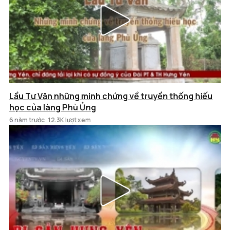
Lầu Tư Văn những minh chứng về truyền thống hiếu
học của làng Phù Ủng
6 năm trước
12.3K lượt xem