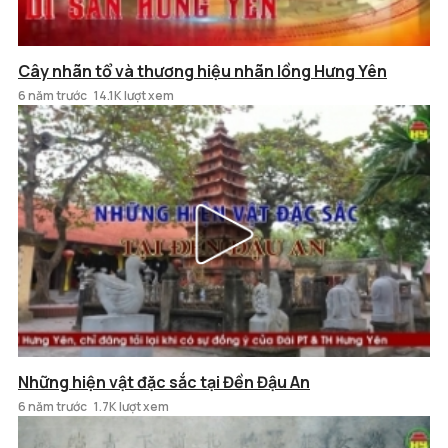
Cây nhãn tổ và thương hiệu nhãn lồng Hưng Yên
6 năm trước
14.1K lượt xem
Những hiện vật đặc sắc tại Đền Đậu An
6 năm trước
1.7K lượt xem