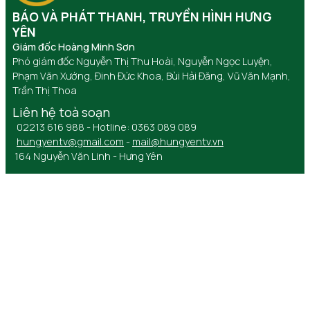
BÁO VÀ PHÁT THANH, TRUYỀN HÌNH HƯNG
YÊN
Giám đốc Hoàng Minh Sơn
Phó giám đốc Nguyễn Thị Thu Hoài, Nguyễn Ngọc Luyện,
Phạm Văn Xướng, Đinh Đức Khoa, Bùi Hải Đăng, Vũ Văn Mạnh,
Trần Thị Thoa
Liên hệ toà soạn
02213 616 988 - Hotline: 0363 089 089
hungyentv@gmail.com
-
mail@hungyentv.vn
164 Nguyễn Văn Linh - Hưng Yên