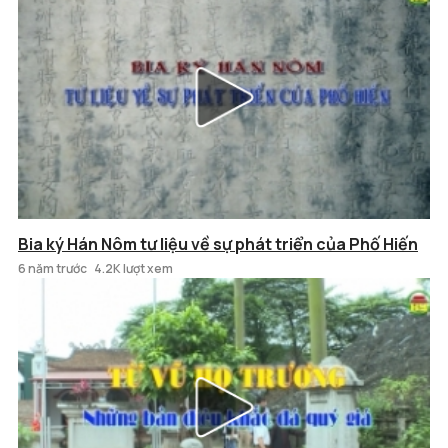
Bia ký Hán Nôm tư liệu về sự phát triển của Phố Hiến
6 năm trước
4.2K lượt xem