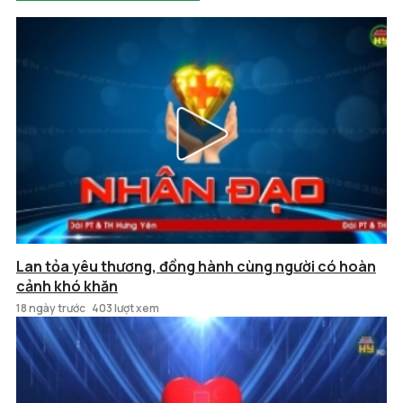
Lan tỏa yêu thương, đồng hành cùng người có hoàn
cảnh khó khăn
18 ngày trước
403 lượt xem