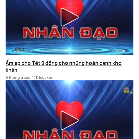
Ấm áp chợ Tết 0 đồng cho những hoàn cảnh khó
khăn
6 tháng trước
1.1K lượt xem