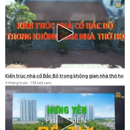
Kiến trúc nhà cổ Bắc Bộ trong không gian nhà thờ họ
9 tháng trước
738 lượt xem