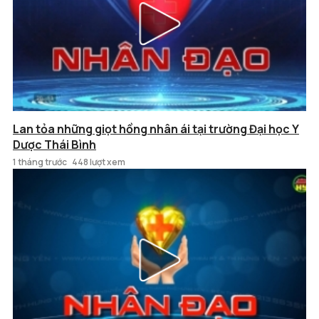
Lan tỏa những giọt hồng nhân ái tại trường Đại học Y
Dược Thái Bình
1 tháng trước
448 lượt xem