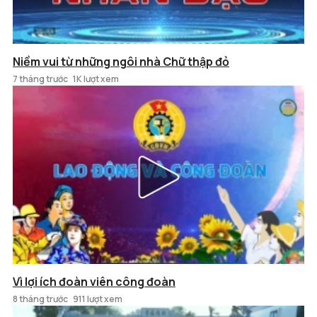
Niềm vui từ những ngôi nhà Chữ thập đỏ
7 tháng trước
1K lượt xem
Vì lợi ích đoàn viên công đoàn
8 tháng trước
911 lượt xem