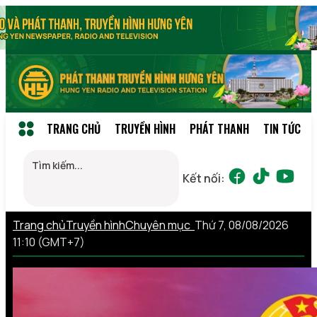
TRANG CHỦ
TRUYỀN HÌNH
PHÁT THANH
TIN TỨC
Kết nối:
Trang chủ
Truyền hình
Chuyên mục
Thứ 7, 08/08/2026
11:10 (GMT+7)