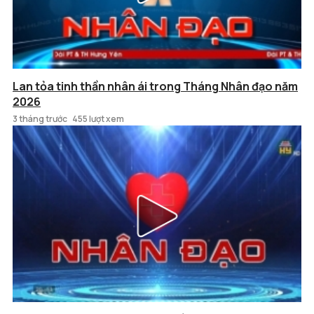
Lan tỏa tinh thần nhân ái trong Tháng Nhân đạo năm
2026
3 tháng trước
455 lượt xem