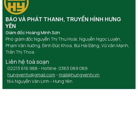
BÁO VÀ PHÁT THANH, TRUYỀN HÌNH HƯNG
YÊN
Giám đốc Hoàng Minh Sơn
Phó giám đốc Nguyễn Thị Thu Hoài, Nguyễn Ngọc Luyện,
Phạm Văn Xướng, Đinh Đức Khoa, Bùi Hải Đăng, Vũ Văn Mạnh,
Trần Thị Thoa
Liên hệ toà soạn
02213 616 988 - Hotline: 0363 089 089
hungyentv@gmail.com
-
mail@hungyentv.vn
164 Nguyễn Văn Linh - Hưng Yên