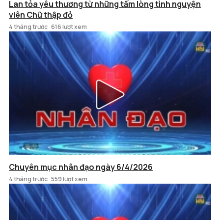
Lan tỏa yêu thương từ những tấm lòng tình nguyện
viên Chữ thập đỏ
4 tháng trước
616 lượt xem
Chuyên mục nhân đạo ngày 6/4/2026
4 tháng trước
559 lượt xem