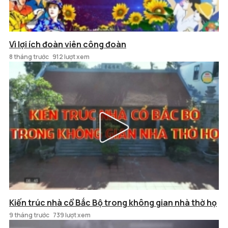
Vì lợi ích đoàn viên công đoàn
8 tháng trước
912 lượt xem
Kiến trúc nhà cổ Bắc Bộ trong không gian nhà thờ họ
9 tháng trước
739 lượt xem