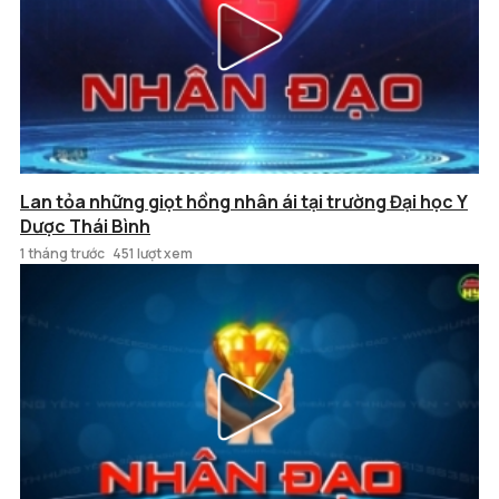
Lan tỏa những giọt hồng nhân ái tại trường Đại học Y
Dược Thái Bình
1 tháng trước
451 lượt xem