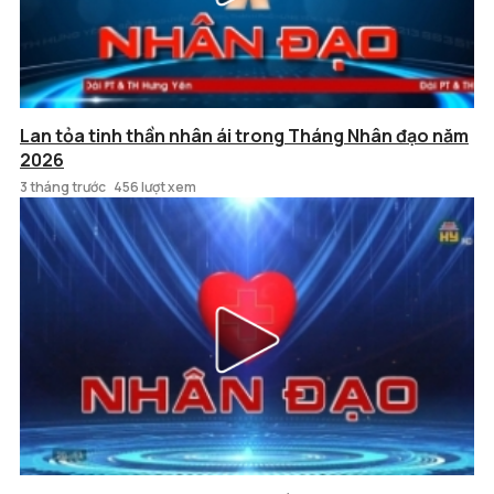
Lan tỏa tinh thần nhân ái trong Tháng Nhân đạo năm
2026
3 tháng trước
456 lượt xem