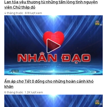
Lan tỏa yêu thương từ những tấm lòng tình nguyện
viên Chữ thập đỏ
4 tháng trước
618 lượt xem
Ấm áp chợ Tết 0 đồng cho những hoàn cảnh khó
khăn
6 tháng trước
1.2K lượt xem