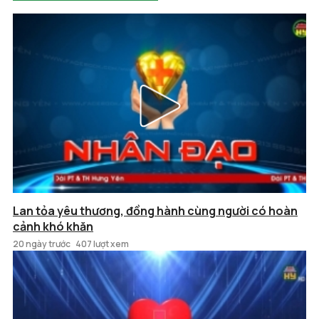
Lan tỏa yêu thương, đồng hành cùng người có hoàn
cảnh khó khăn
20 ngày trước
407 lượt xem