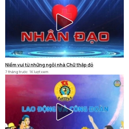
Niềm vui từ những ngôi nhà Chữ thập đỏ
7 tháng trước
1K lượt xem