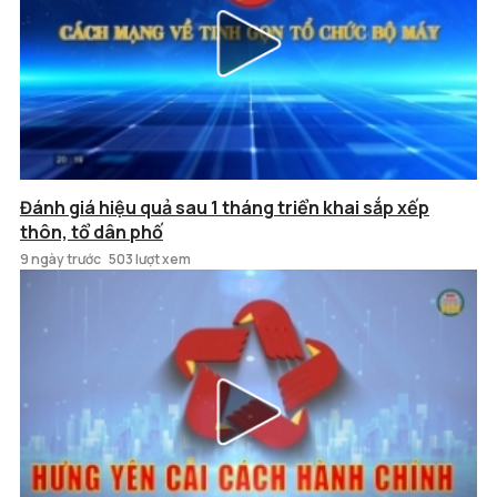
Đánh giá hiệu quả sau 1 tháng triển khai sắp xếp
thôn, tổ dân phố
9 ngày trước
503 lượt xem