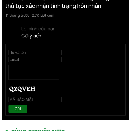
thủ tục xác nhận tình trạng hôn nhân
11 tháng trước
2.7K lượt xem
Lời bình của bạn
Gửi ý kiến
Gửi