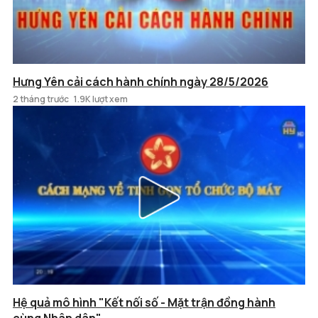
Hưng Yên cải cách hành chính ngày 28/5/2026
2 tháng trước
1.9K lượt xem
Hệ quả mô hình "Kết nối số - Mặt trận đồng hành