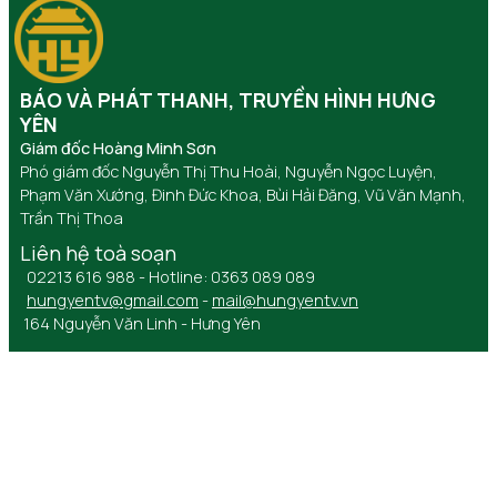
BÁO VÀ PHÁT THANH, TRUYỀN HÌNH HƯNG
YÊN
Giám đốc Hoàng Minh Sơn
Phó giám đốc Nguyễn Thị Thu Hoài, Nguyễn Ngọc Luyện,
Phạm Văn Xướng, Đinh Đức Khoa, Bùi Hải Đăng, Vũ Văn Mạnh,
Trần Thị Thoa
Liên hệ toà soạn
02213 616 988 - Hotline: 0363 089 089
hungyentv@gmail.com
-
mail@hungyentv.vn
164 Nguyễn Văn Linh - Hưng Yên