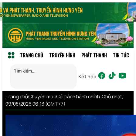
TRANG CHỦ
TRUYỀN HÌNH
PHÁT THANH
TIN TỨC
Kết nối:
Trang chủ
Chuyên mục
Cải cách hành chính
Chủ nhật,
09/08/2026 06:13 (GMT+7)