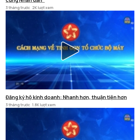
cùng Nhân dân"
3 tháng trước
2K lượt xem
Đăng ký hộ kinh doanh: Nhanh hơn, thuận tiện hơn
3 tháng trước
1.8K lượt xem