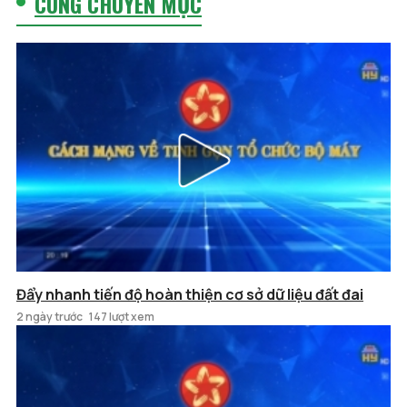
CÙNG CHUYÊN MỤC
Đẩy nhanh tiến độ hoàn thiện cơ sở dữ liệu đất đai
2 ngày trước
147 lượt xem