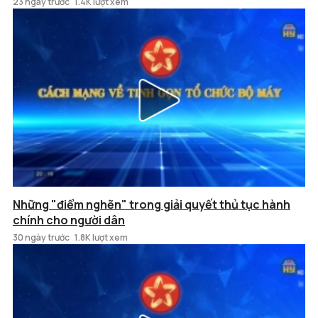
23 ngày trước
1.4K lượt xem
Những "điểm nghẽn" trong giải quyết thủ tục hành
chính cho người dân
30 ngày trước
1.8K lượt xem