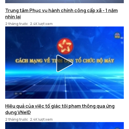
Trung tâm Phục vụ hành chính công cấp xã - 1 năm
nhìn lại
2 tháng trước
2.4K lượt xem
Hiệu quả của việc tố giác tội phạm thông qua ứng
dụng VNeID
2 tháng trước
2.4K lượt xem