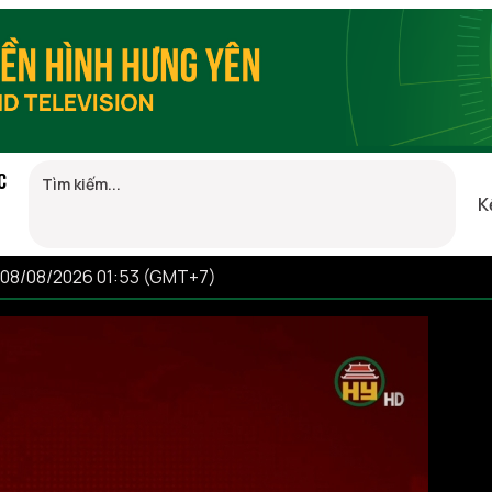
C
K
 08/08/2026 01:53 (GMT+7)