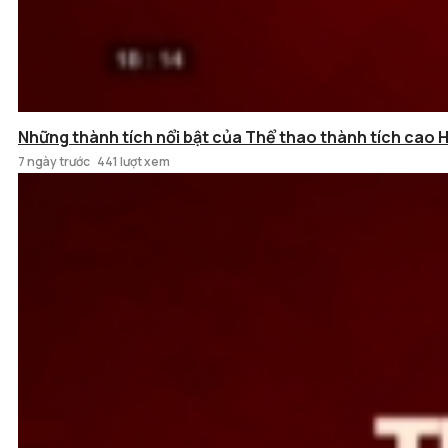
Những thành tích nổi bật của Thể thao thành tích cao 
7 ngày trước
441 lượt xem