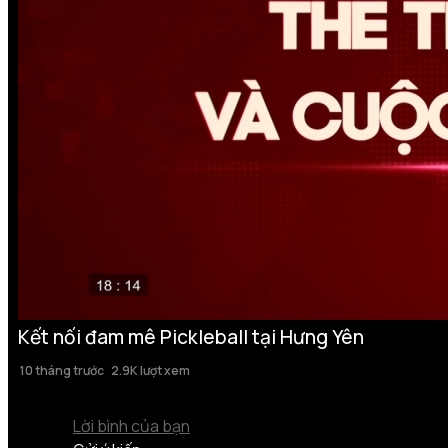
Kết nối đam mê Pickleball tại Hưng Yên
10 tháng trước
2.9K lượt xem
Lời bình của bạn