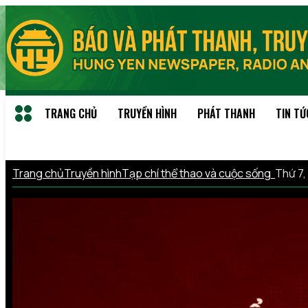
TRANG CHỦ
TRUYỀN HÌNH
PHÁT THANH
TIN TỨ
Trang chủ
Truyền hình
Tạp chí thể thao và cuộc sống
Thứ 7,