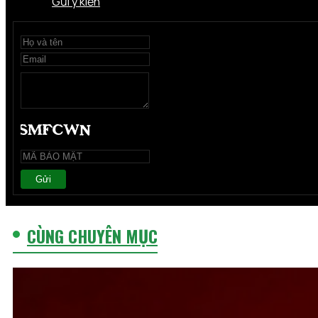
Gửi ý kiến
Gửi
CÙNG CHUYÊN MỤC