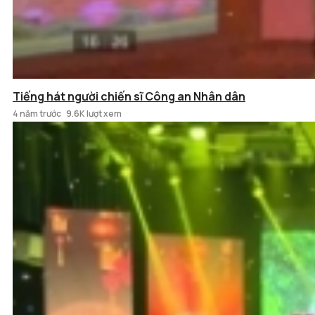
Tiếng hát người chiến sĩ Công an Nhân dân
4 năm trước
9.6K lượt xem