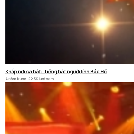
Khắp nơi ca hát: Tiếng hát người lính Bác Hồ
4 năm trước
22.5K lượt xem