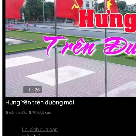
Hưng Yên trên đường mới
5 năm trước
9.7K lượt xem
Lời bình của bạn