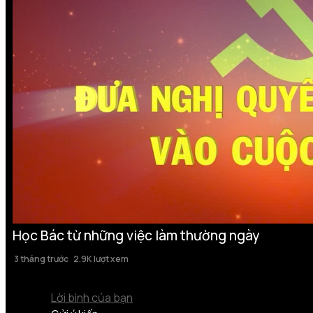
Học Bác từ những việc làm thường ngày
3 tháng trước
2.9K lượt xem
Lời bình của bạn