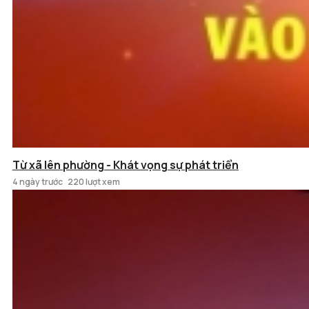
Từ xã lên phường - Khát vọng sự phát triển
4 ngày trước
220 lượt xem