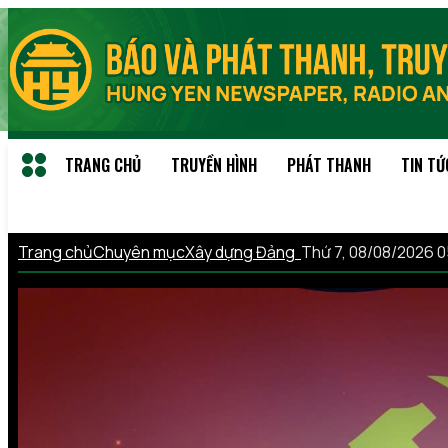
TRANG CHỦ
TRUYỀN HÌNH
PHÁT THANH
TIN TỨ
Trang chủ
Chuyên mục
Xây dựng Đảng
Thứ 7, 08/08/2026 