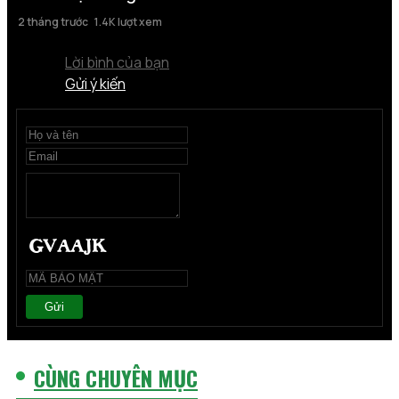
2 tháng trước
1.4K lượt xem
Lời bình của bạn
Gửi ý kiến
Gửi
CÙNG CHUYÊN MỤC