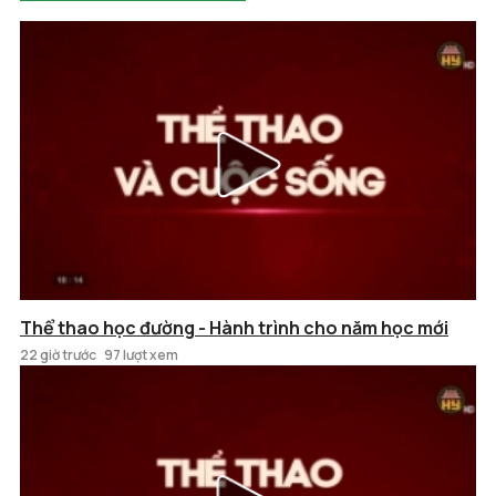
Thể thao học đường - Hành trình cho năm học mới
22 giờ trước
97 lượt xem