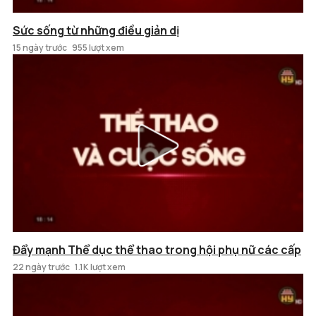
Sức sống từ những điều giản dị
15 ngày trước
955 lượt xem
Đẩy mạnh Thể dục thể thao trong hội phụ nữ các cấp
22 ngày trước
1.1K lượt xem