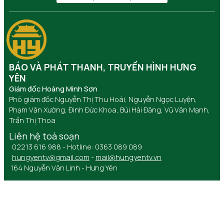
BÁO VÀ PHÁT THANH, TRUYỀN HÌNH HƯNG
YÊN
Giám đốc Hoàng Minh Sơn
Phó giám đốc Nguyễn Thị Thu Hoài, Nguyễn Ngọc Luyện,
Phạm Văn Xướng, Đinh Đức Khoa, Bùi Hải Đăng, Vũ Văn Mạnh,
Trần Thị Thoa
Liên hệ toà soạn
02213 616 988 - Hotline: 0363 089 089
hungyentv@gmail.com
-
mail@hungyentv.vn
164 Nguyễn Văn Linh - Hưng Yên