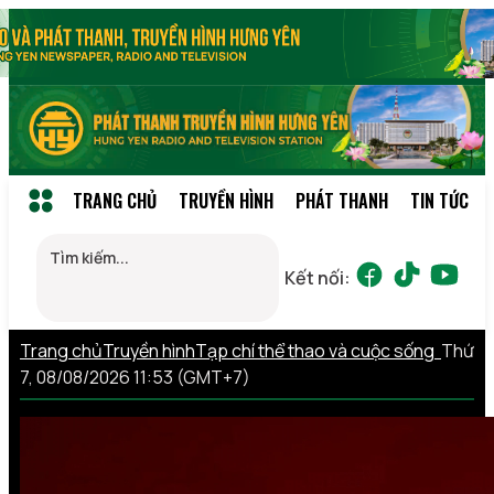
TRANG CHỦ
TRUYỀN HÌNH
PHÁT THANH
TIN TỨC
Kết nối:
Trang chủ
Truyền hình
Tạp chí thể thao và cuộc sống
Thứ
7, 08/08/2026 11:53 (GMT+7)