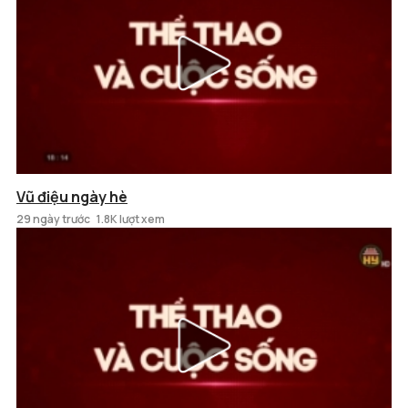
Vũ điệu ngày hè
29 ngày trước
1.8K lượt xem