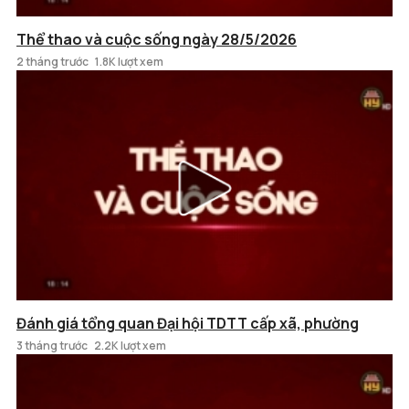
Thể thao và cuộc sống ngày 28/5/2026
2 tháng trước
1.8K lượt xem
Đánh giá tổng quan Đại hội TDTT cấp xã, phường
3 tháng trước
2.2K lượt xem