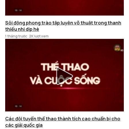
Sôi động phong trào tập luyện võ thuật trong thanh
thiếu nhi dịp hè
1 tháng trước
2K lượt xem
Các đội tuyển thể thao thành tích cao chuẩn bị cho
các giải quốc gia