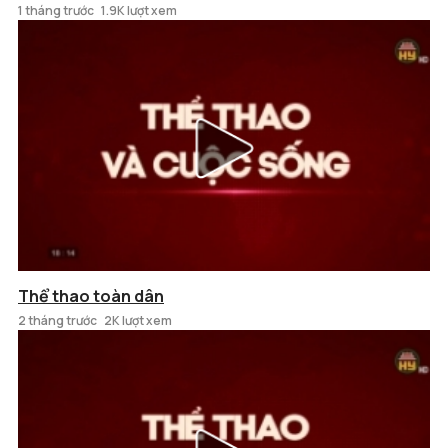
1 tháng trước
1.9K lượt xem
Thể thao toàn dân
2 tháng trước
2K lượt xem