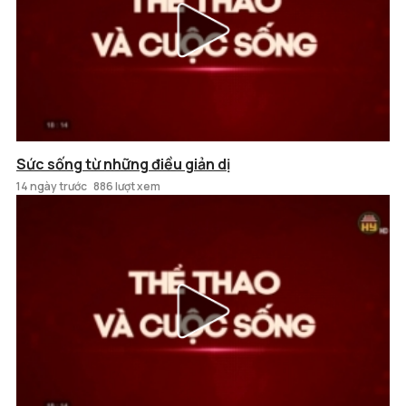
Sức sống từ những điều giản dị
14 ngày trước
886 lượt xem