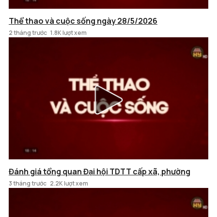
Thể thao và cuộc sống ngày 28/5/2026
2 tháng trước
1.8K lượt xem
Đánh giá tổng quan Đại hội TDTT cấp xã, phường
3 tháng trước
2.2K lượt xem