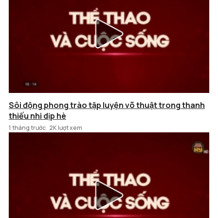
Sôi động phong trào tập luyện võ thuật trong thanh
thiếu nhi dịp hè
1 tháng trước
2K lượt xem