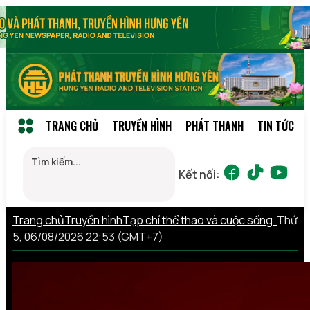
TRANG CHỦ
TRUYỀN HÌNH
PHÁT THANH
TIN TỨC
Kết nối:
Trang chủ
Truyền hình
Tạp chí thể thao và cuộc sống
Thứ
5, 06/08/2026 22:53 (GMT+7)