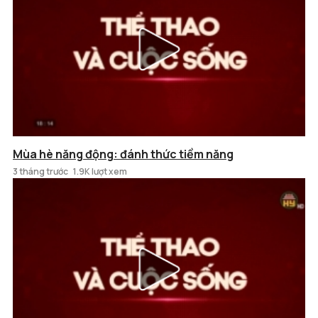
Mùa hè năng động: đánh thức tiềm năng
3 tháng trước
1.9K lượt xem