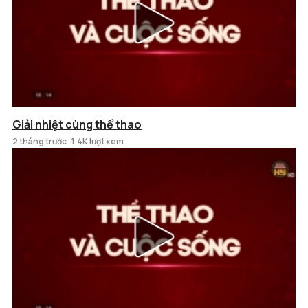
Giải nhiệt cùng thể thao
2 tháng trước
1.4K lượt xem