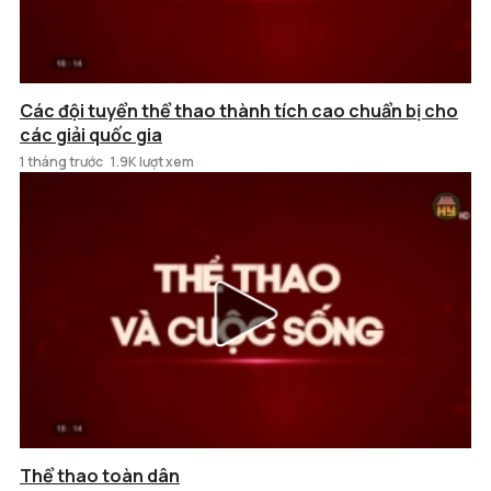
Các đội tuyển thể thao thành tích cao chuẩn bị cho
các giải quốc gia
1 tháng trước
1.9K lượt xem
Thể thao toàn dân