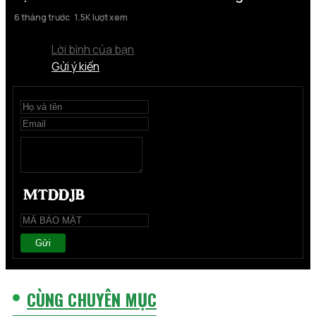
6 tháng trước
1.5K lượt xem
Lời bình của bạn
Gửi ý kiến
Gửi
CÙNG CHUYÊN MỤC