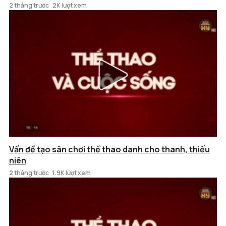
2 tháng trước
2K lượt xem
Vấn đề tạo sân chơi thể thao danh cho thanh, thiếu
niên
2 tháng trước
1.9K lượt xem