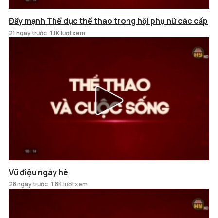
Đẩy mạnh Thể dục thể thao trong hội phụ nữ các cấp
21 ngày trước
1.1K lượt xem
Vũ điệu ngày hè
28 ngày trước
1.8K lượt xem