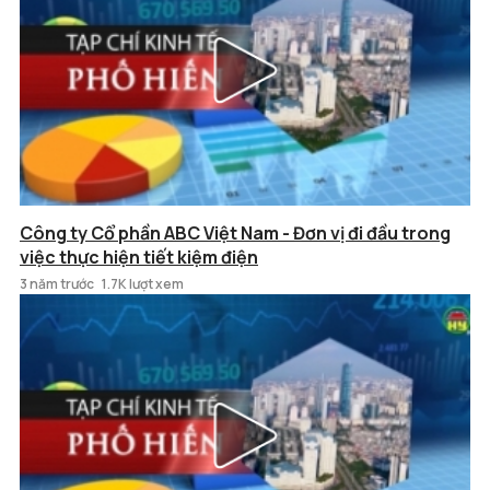
Công ty Cổ phần ABC Việt Nam - Đơn vị đi đầu trong
việc thực hiện tiết kiệm điện
3 năm trước
1.7K lượt xem