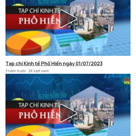
Tạp chí Kinh tế Phố Hiến ngày 01/07/2023
3 năm trước
2K lượt xem