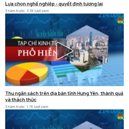
Lựa chọn nghề nghiệp - quyết định tương lai
3 năm trước
3.3K lượt xem
Thu ngân sách trên địa bàn tỉnh Hưng Yên, thành quả
và thách thức
3 năm trước
1.7K lượt xem