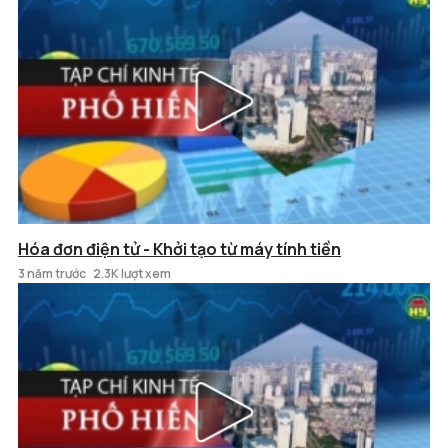
Hóa đơn điện tử - Khởi tạo từ máy tính tiền
3 năm trước
2.3K lượt xem