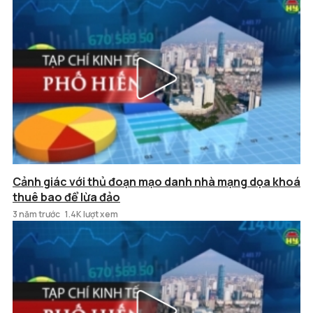
Cảnh giác với thủ đoạn mạo danh nhà mạng dọa khoá
thuê bao để lừa đảo
3 năm trước
1.4K lượt xem