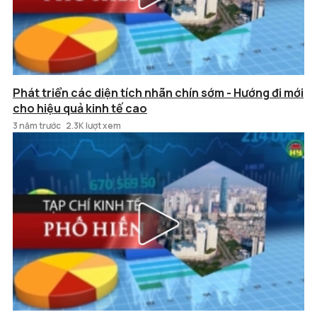
Phát triển các diện tích nhãn chín sớm - Hướng đi mới
cho hiệu quả kinh tế cao
3 năm trước
2.3K lượt xem