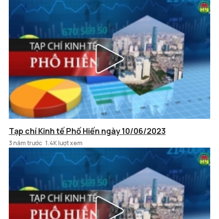
Tạp chí Kinh tế Phố Hiến ngày 10/06/2023
3 năm trước
1.4K lượt xem