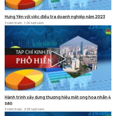
Hưng Yên với việc điều tra doanh nghiệp năm 2023
3 năm trước
1.2K lượt xem
Hành trình xây dựng thương hiệu mật ong hoa nhãn 4
sao
3 năm trước
2.5K lượt xem