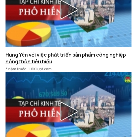
Hưng Yên với việc phát triển sản phẩm công nghiệp
nông thôn tiêu biểu
3 năm trước
1.6K lượt xem