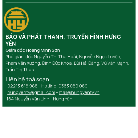
BÁO VÀ PHÁT THANH, TRUYỀN HÌNH HƯNG
YÊN
Giám đốc Hoàng Minh Sơn
Phó giám đốc Nguyễn Thị Thu Hoài, Nguyễn Ngọc Luyện,
Phạm Văn Xướng, Đinh Đức Khoa, Bùi Hải Đăng, Vũ Văn Mạnh,
Trần Thị Thoa
Liên hệ toà soạn
02213 616 988 - Hotline: 0363 089 089
hungyentv@gmail.com
-
mail@hungyentv.vn
164 Nguyễn Văn Linh - Hưng Yên