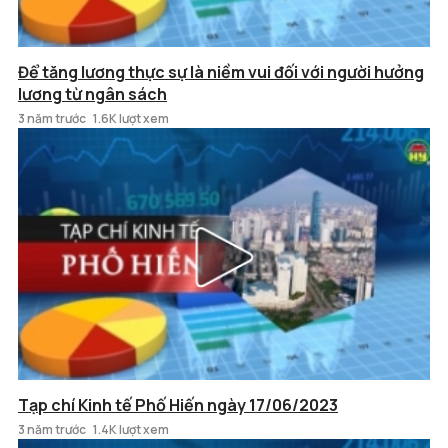
Để tăng lương thực sự là niềm vui đối với người hưởng
lương từ ngân sách
3 năm trước
1.6K lượt xem
Tạp chí Kinh tế Phố Hiến ngày 17/06/2023
3 năm trước
1.4K lượt xem