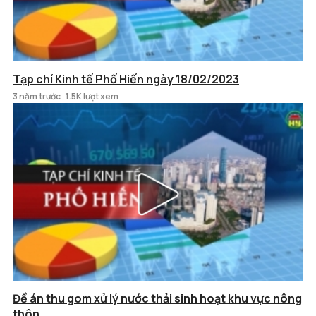
Tạp chí Kinh tế Phố Hiến ngày 18/02/2023
3 năm trước
1.5K lượt xem
Đề án thu gom xử lý nước thải sinh hoạt khu vực nông
thôn