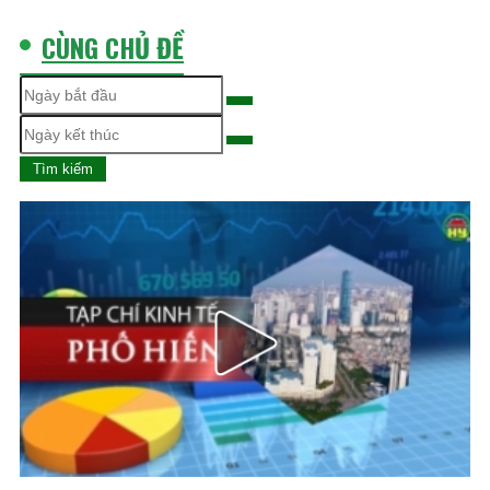
doanh bán lẻ
CÙNG CHỦ ĐỀ
xăng, dầu
Tìm kiếm