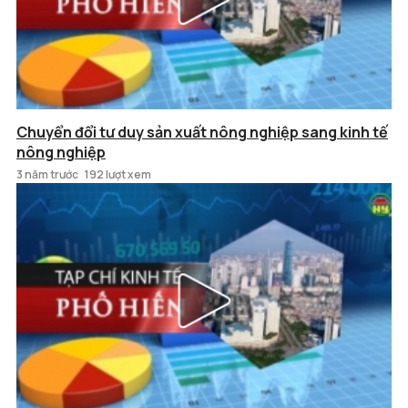
Chuyển đổi tư duy sản xuất nông nghiệp sang kinh tế
nông nghiệp
3 năm trước
192 lượt xem