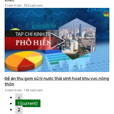
3 năm trước
302 lượt xem
Đề án thu gom xử lý nước thải sinh hoạt khu vực nông
thôn
4 năm trước
1.8K lượt xem
«
1
(current)
2