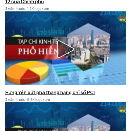
12 của Chính phủ
3 năm trước
1.7K lượt xem
Hưng Yên bứt phá thăng hạng chỉ số PCI
3 năm trước
6.5K lượt xem