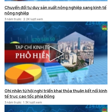
Chuyển đổi tư duy sản xuất nông nghiệp sang kinh tế
nông nghiệp
3 năm trước
2.2K lượt xem
Ghi nhận từ hội nghị triển khai thỏa thuận kết nối kinh
tế trục cao tốc phía Đông
3 năm trước
1.3K lượt xem