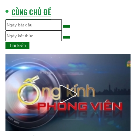
CÙNG CHỦ ĐỀ
Tìm kiếm