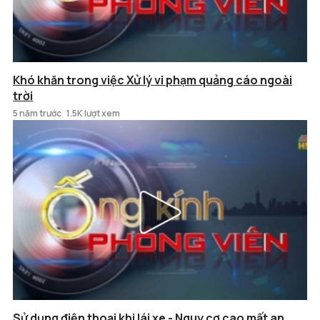
Khó khăn trong việc Xử lý vi phạm quảng cáo ngoài
trời
5 năm trước
1.5K lượt xem
Sử dụng điện thoại khi lái xe - Nguy cơ cao mất an