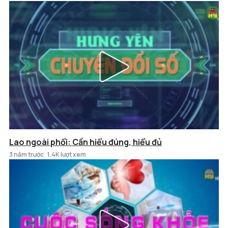
Lao ngoài phổi: Cần hiểu đúng, hiểu đủ
3 năm trước
1.4K lượt xem