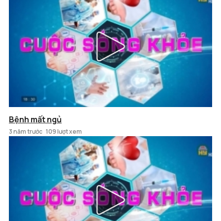
Bệnh mất ngủ
3 năm trước
109 lượt xem