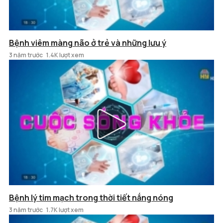
Bệnh viêm màng não ở trẻ và những lưu ý
3 năm trước
1.4K lượt xem
Bệnh lý tim mạch trong thời tiết nắng nóng
3 năm trước
1.7K lượt xem