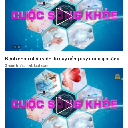
Bệnh nhân nhập viện do say nắng say nóng gia tăng
3 năm trước
1.4K lượt xem