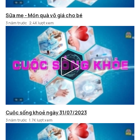
Sữa mẹ - Món quà vô giá cho bé
3 năm trước
2.4K lượt xem
Cuộc sống khoẻ ngày 31/07/2023
3 năm trước
1.7K lượt xem