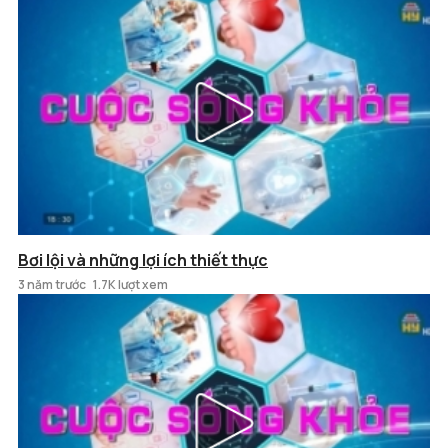
Bơi lội và những lợi ích thiết thực
3 năm trước
1.7K lượt xem