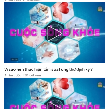
Vì sao nên thực hiện tầm soát ung thư định kỳ ?
3 năm trước
1.5K lượt xem