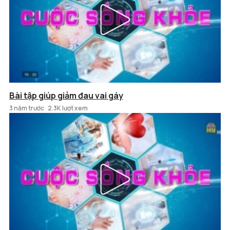
Bài tập giúp giảm đau vai gáy
3 năm trước
2.3K lượt xem