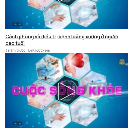
Cách phòng và điều trị bệnh loãng xương ở người
cao tuổi
3 năm trước
1.4K lượt xem