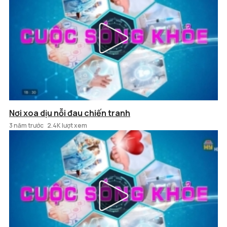
Nơi xoa dịu nỗi đau chiến tranh
3 năm trước
2.4K lượt xem