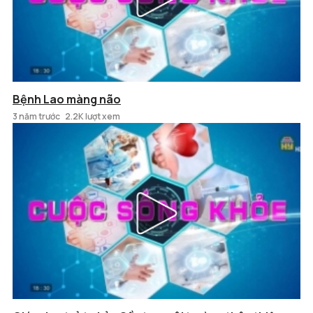
Bệnh Lao màng não
3 năm trước
2.2K lượt xem