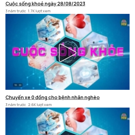
Cuộc sống khoẻ ngày 28/08/2023
3 năm trước
1.7K lượt xem
Chuyến xe 0 đồng cho bệnh nhân nghèo
3 năm trước
2.6K lượt xem