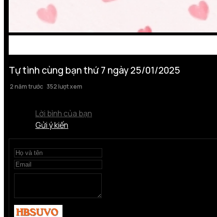
Tự tình cùng bạn thứ 7 ngày 25/01/2025
2 năm trước
352 lượt xem
Lời bình của bạn
Gửi ý kiến