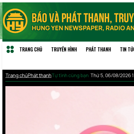
TRANG CHỦ
TRUYỀN HÌNH
PHÁT THANH
TIN TỨ
Trang chủ
Phát thanh
Tự tình cùng bạn
Thứ 5, 06/08/2026 