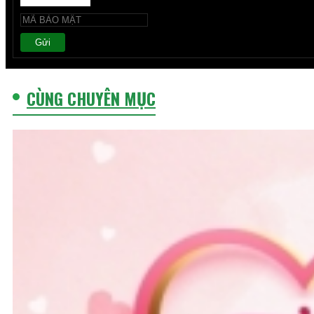
Gửi
CÙNG CHUYÊN MỤC