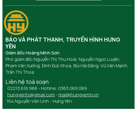
BÁO VÀ PHÁT THANH, TRUYỀN HÌNH HƯNG
YÊN
Giám đốc Hoàng Minh Sơn
Phó giám đốc Nguyễn Thị Thu Hoài, Nguyễn Ngọc Luyện,
Phạm Văn Xướng, Đinh Đức Khoa, Bùi Hải Đăng, Vũ Văn Mạnh,
Trần Thị Thoa
Liên hệ toà soạn
02213 616 988 - Hotline: 0363 089 089
hungyentv@gmail.com
-
mail@hungyentv.vn
164 Nguyễn Văn Linh - Hưng Yên