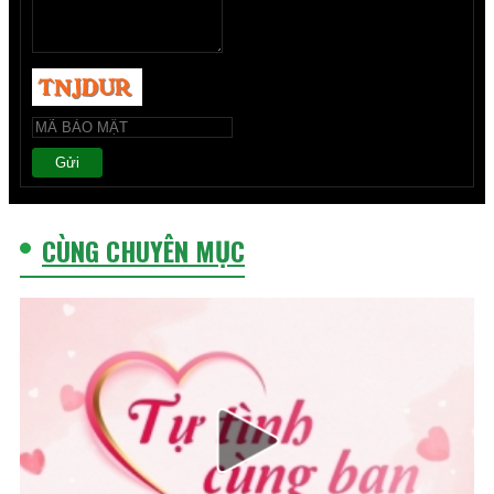
Gửi
CÙNG CHUYÊN MỤC