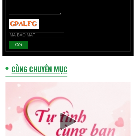
Gửi
CÙNG CHUYÊN MỤC