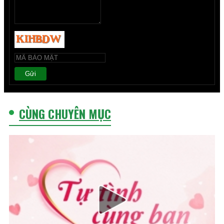
Gửi
CÙNG CHUYÊN MỤC