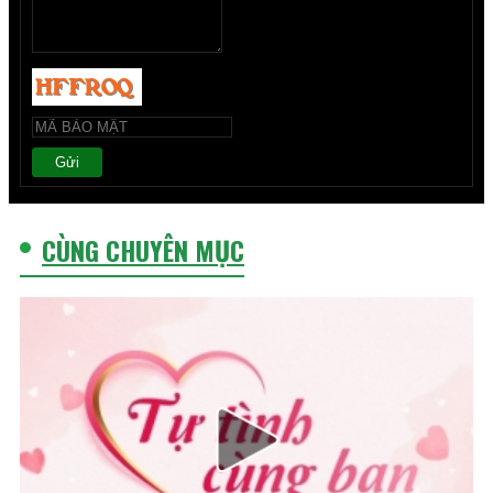
Gửi
CÙNG CHUYÊN MỤC