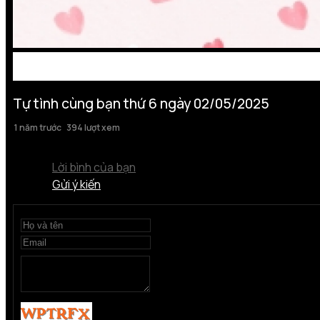
Tự tình cùng bạn thứ 6 ngày 02/05/2025
1 năm trước
394 lượt xem
Lời bình của bạn
Gửi ý kiến