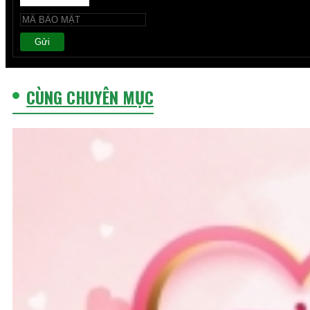
Gửi
CÙNG CHUYÊN MỤC