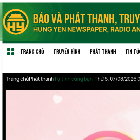
TRANG CHỦ
TRUYỀN HÌNH
PHÁT THANH
TIN TỨ
Trang chủ
Phát thanh
Tự tình cùng bạn
Thứ 6, 07/08/2026 