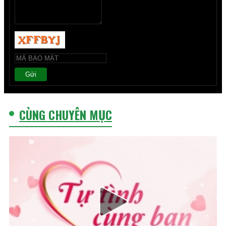
Gửi
CÙNG CHUYÊN MỤC