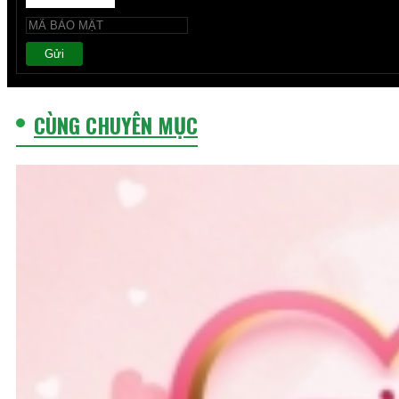
Gửi
CÙNG CHUYÊN MỤC