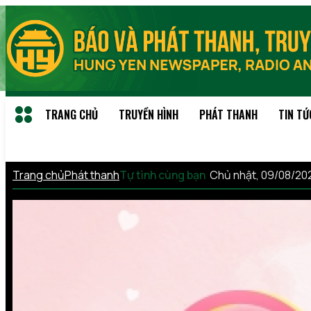
TRANG CHỦ
TRUYỀN HÌNH
PHÁT THANH
TIN TỨ
Trang chủ
Phát thanh
Tự tình cùng bạn
Chủ nhật, 09/08/20