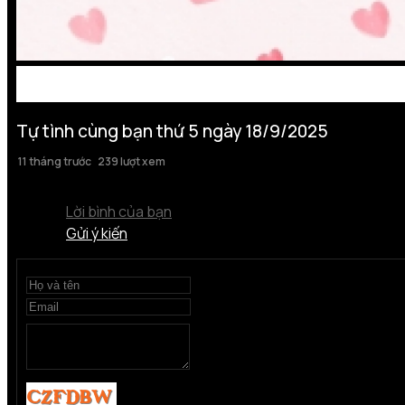
Tự tình cùng bạn thứ 5 ngày 18/9/2025
11 tháng trước
239 lượt xem
Lời bình của bạn
Gửi ý kiến