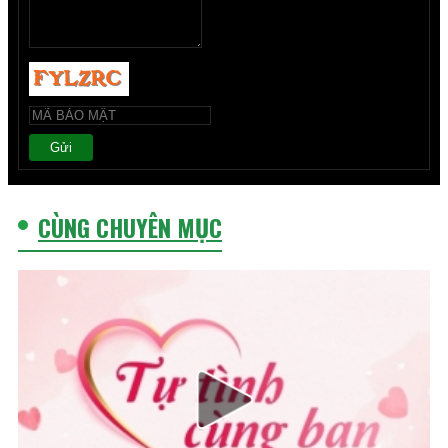
Gửi
CÙNG CHUYÊN MỤC