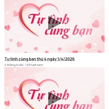
Tự tình cùng bạn thứ 4 ngày 1/4/2026
4 tháng trước
129 lượt xem