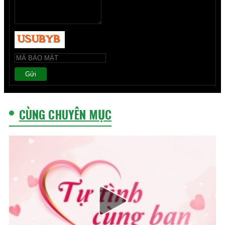
Gửi
CÙNG CHUYÊN MỤC