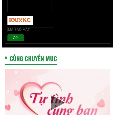
Gửi
CÙNG CHUYÊN MỤC