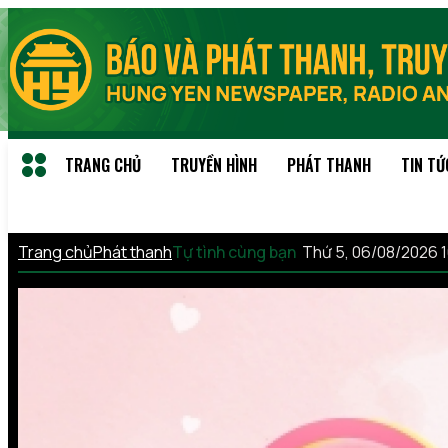
TRANG CHỦ
TRUYỀN HÌNH
PHÁT THANH
TIN TỨ
Trang chủ
Phát thanh
Tự tình cùng bạn
Thứ 5, 06/08/2026 