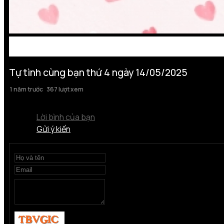
Tự tình cùng bạn thứ 4 ngày 14/05/2025
1 năm trước
367 lượt xem
Lời bình của bạn
Gửi ý kiến