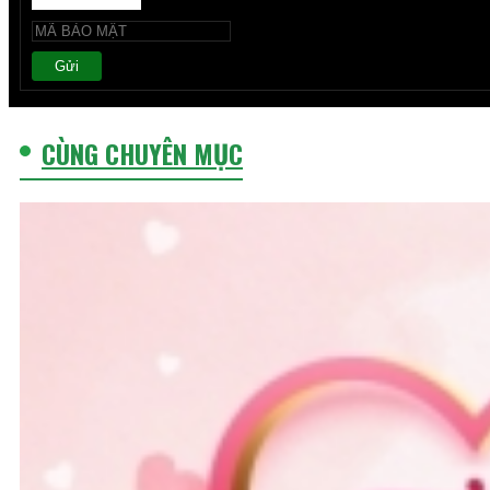
Gửi
CÙNG CHUYÊN MỤC