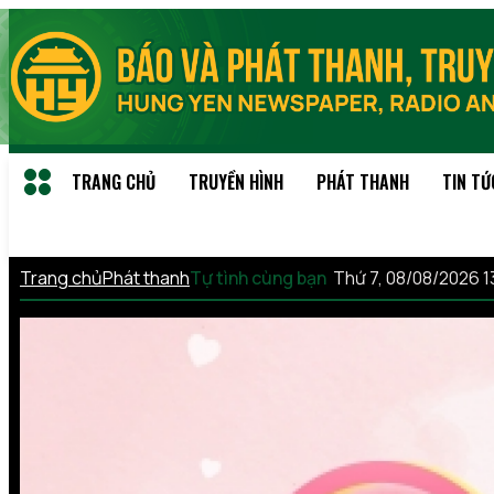
TRANG CHỦ
TRUYỀN HÌNH
PHÁT THANH
TIN TỨ
Trang chủ
Phát thanh
Tự tình cùng bạn
Thứ 7, 08/08/2026 