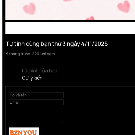
Tự tình cùng bạn thứ 3 ngày 4/11/2025
9 tháng trước
220 lượt xem
Lời bình của bạn
Gửi ý kiến