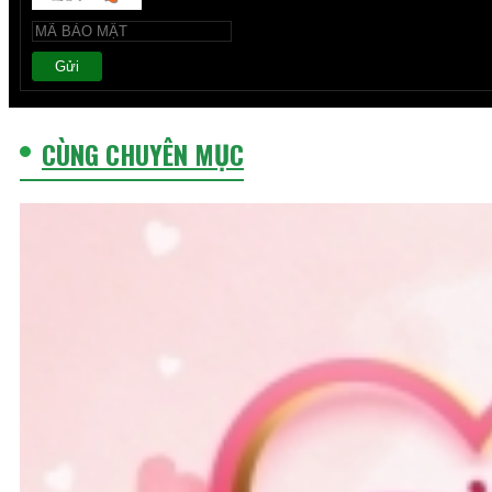
Gửi
CÙNG CHUYÊN MỤC