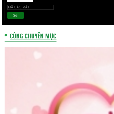
Gửi
CÙNG CHUYÊN MỤC