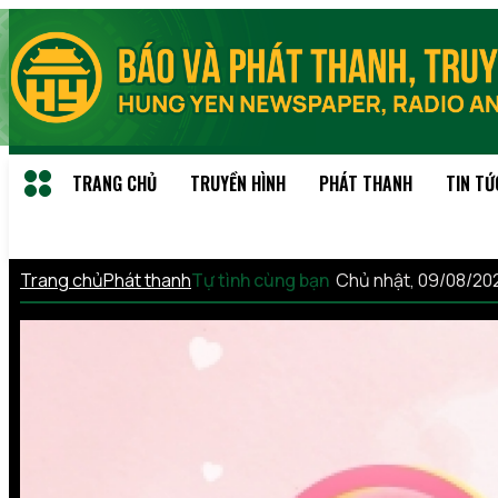
TRANG CHỦ
TRUYỀN HÌNH
PHÁT THANH
TIN TỨ
Trang chủ
Phát thanh
Tự tình cùng bạn
Chủ nhật, 09/08/20