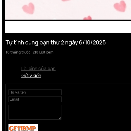
Tự tình cùng bạn thứ 2 ngày 6/10/2025
10 tháng trước
218 lượt xem
Lời bình của bạn
Gửi ý kiến