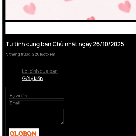
Tự tình cùng bạn Chủ nhật ngày 26/10/2025
9 tháng trước
226 lượt xem
Lời bình của bạn
Gửi ý kiến