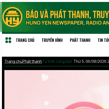
TRANG CHỦ
TRUYỀN HÌNH
PHÁT THANH
TIN TỨ
Trang chủ
Phát thanh
Tự tình cùng bạn
Thứ 5, 06/08/2026 