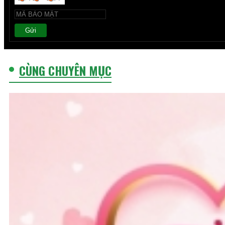
Gửi
CÙNG CHUYÊN MỤC