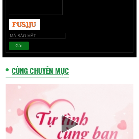
Gửi
CÙNG CHUYÊN MỤC