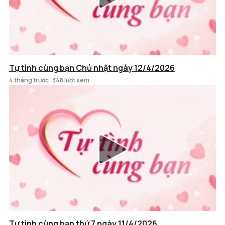
Tự tình cùng bạn Chủ nhật ngày 12/4/2026
4 tháng trước
348 lượt xem
Tự tình cùng bạn thứ 7 ngày 11/4/2026