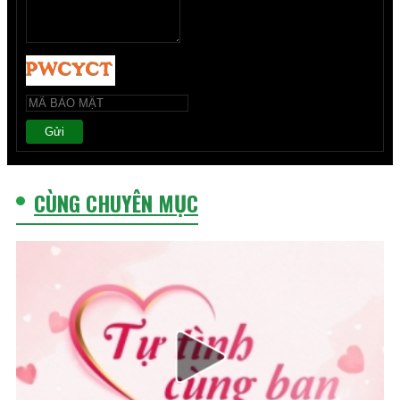
Gửi
CÙNG CHUYÊN MỤC