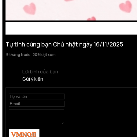
Tự tình cùng bạn Chủ nhật ngày 16/11/2025
9 tháng trước
209 lượt xem
Lời bình của bạn
Gửi ý kiến