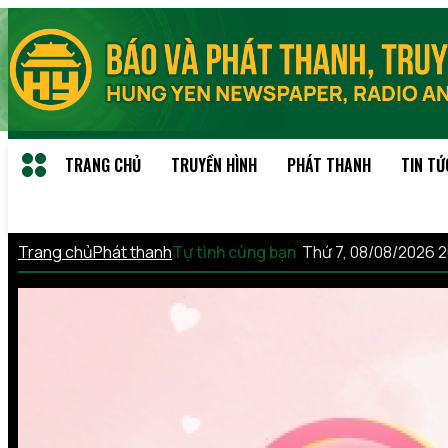
TRANG CHỦ
TRUYỀN HÌNH
PHÁT THANH
TIN TỨ
Trang chủ
Phát thanh
Tự tình cùng bạn
Thứ 7, 08/08/2026 