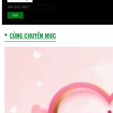
Gửi
CÙNG CHUYÊN MỤC