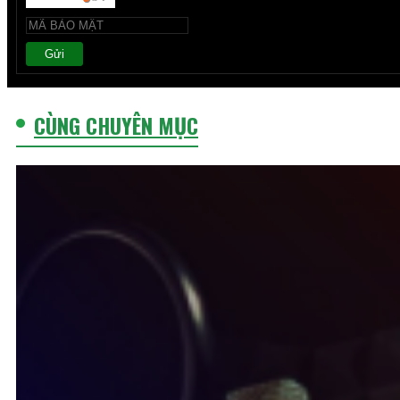
Gửi
CÙNG CHUYÊN MỤC