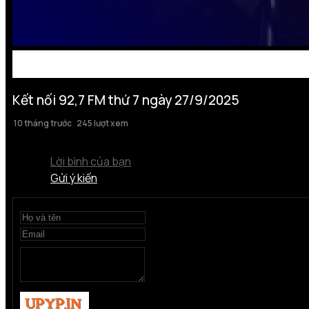
Kết nối 92,7 FM thứ 7 ngày 27/9/2025
10 tháng trước
245 lượt xem
Lời bình của bạn
Gửi ý kiến