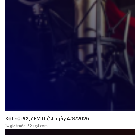
Kết nối 92,7 FM thứ 3 ngày 4/8/2026
14 giờ trước
32 lượt xem