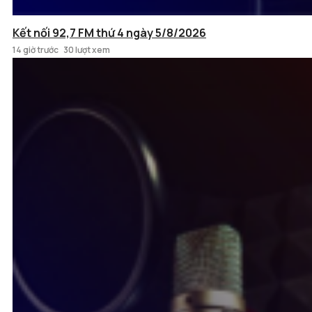
Kết nối 92,7 FM thứ 4 ngày 5/8/2026
14 giờ trước
30 lượt xem