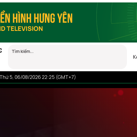
C
K
Thứ 5, 06/08/2026 22:25 (GMT+7)