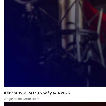
Kết nối 92,7 FM thứ 3 ngày 4/8/2026
2 ngày trước
49 lượt xem