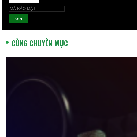
Gửi
CÙNG CHUYÊN MỤC