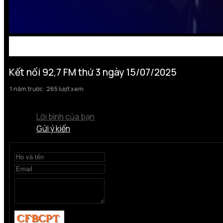
Kết nối 92,7 FM thứ 3 ngày 15/07/2025
1 năm trước
265 lượt xem
Lời bình của bạn
Gửi ý kiến