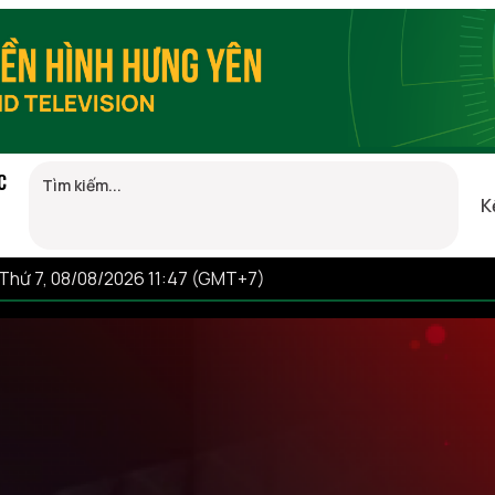
C
K
Thứ 7, 08/08/2026 11:47 (GMT+7)