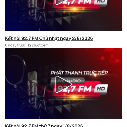
Kết nối 92,7 FM Chủ nhật ngày 2/8/2026
6 ngày trước
122 lượt xem
Kết nối 92,7 FM thứ 7 ngày 1/8/2026