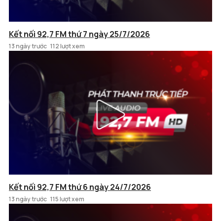
Kết nối 92,7 FM thứ 7 ngày 25/7/2026
13 ngày trước
112 lượt xem
Kết nối 92,7 FM thứ 6 ngày 24/7/2026
13 ngày trước
115 lượt xem