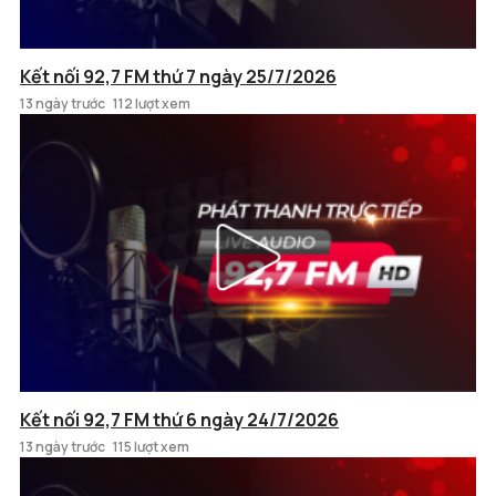
Kết nối 92,7 FM thứ 7 ngày 25/7/2026
13 ngày trước
112 lượt xem
Kết nối 92,7 FM thứ 6 ngày 24/7/2026
13 ngày trước
115 lượt xem