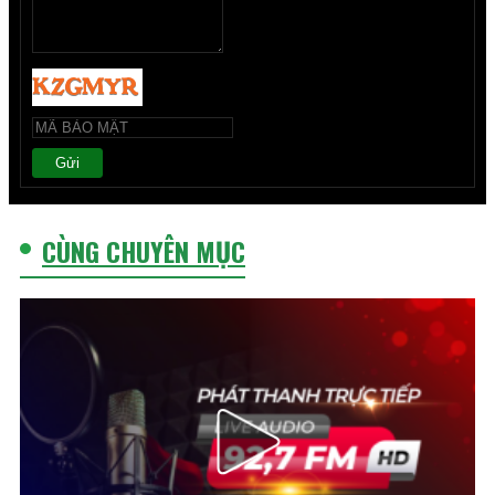
Gửi
CÙNG CHUYÊN MỤC