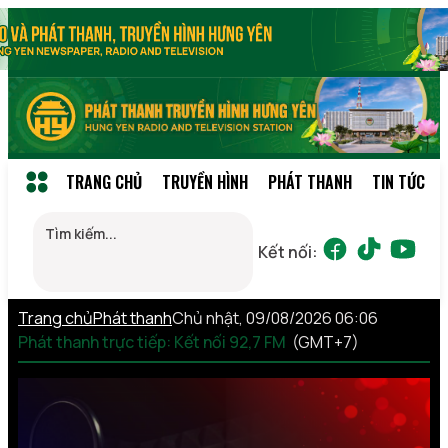
TRANG CHỦ
TRUYỀN HÌNH
PHÁT THANH
TIN TỨC
Kết nối:
Trang chủ
Phát thanh
Chủ nhật, 09/08/2026 06:06
Phát thanh trực tiếp: Kết nối 92,7 FM
(GMT+7)