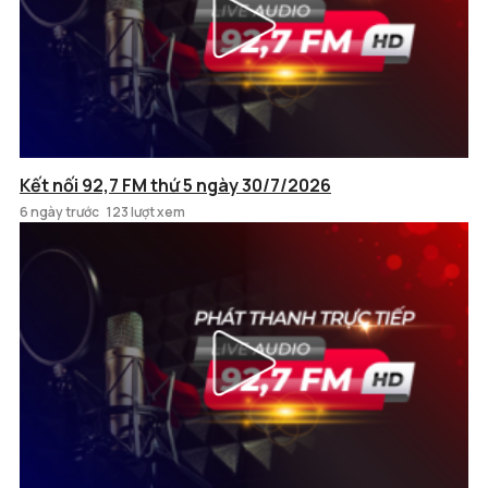
Kết nối 92,7 FM thứ 5 ngày 30/7/2026
6 ngày trước
123 lượt xem