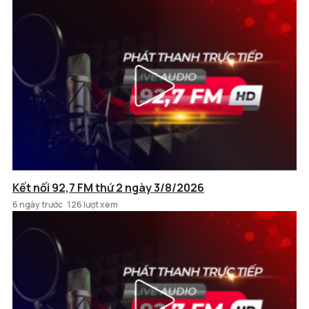
Kết nối 92,7 FM thứ 2 ngày 3/8/2026
6 ngày trước
126 lượt xem