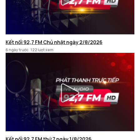
Kết nối 92,7 FM Chủ nhật ngày 2/8/2026
6 ngày trước
122 lượt xem
Kết nối 92,7 FM thứ 7 ngày 1/8/2026