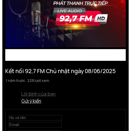
Kết nối 92,7 FM Chủ nhật ngày 08/06/2025
1 năm trước
228 lượt xem
Lời bình của bạn
Gửi ý kiến