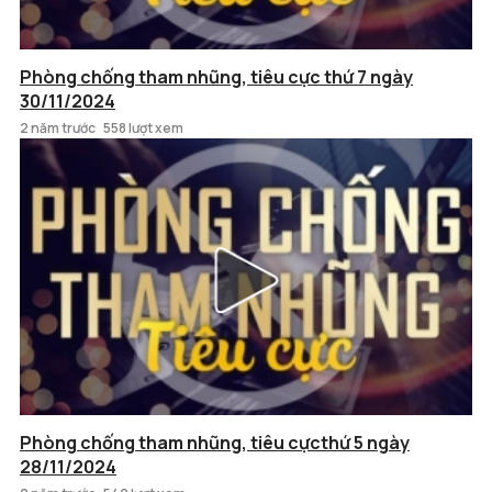
Phòng chống tham nhũng, tiêu cực thứ 7 ngày
30/11/2024
2 năm trước
558 lượt xem
Phòng chống tham nhũng, tiêu cựcthứ 5 ngày
28/11/2024