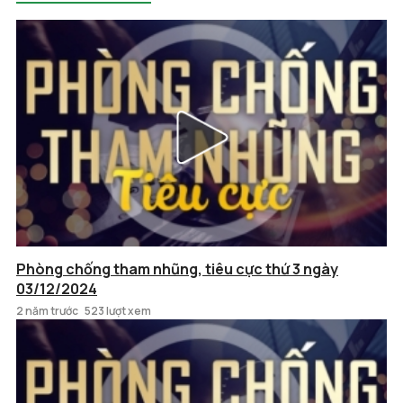
Phòng chống tham nhũng, tiêu cực thứ 3 ngày
03/12/2024
2 năm trước
523 lượt xem