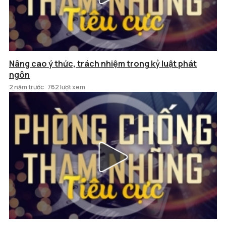
Nâng cao ý thức, trách nhiệm trong kỷ luật phát
ngôn
2 năm trước
762 lượt xem