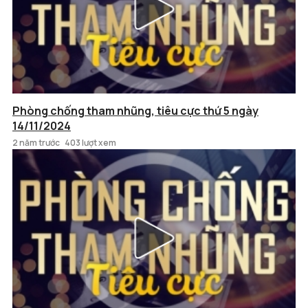
Phòng chống tham nhũng, tiêu cực thứ 5 ngày
14/11/2024
2 năm trước
403 lượt xem