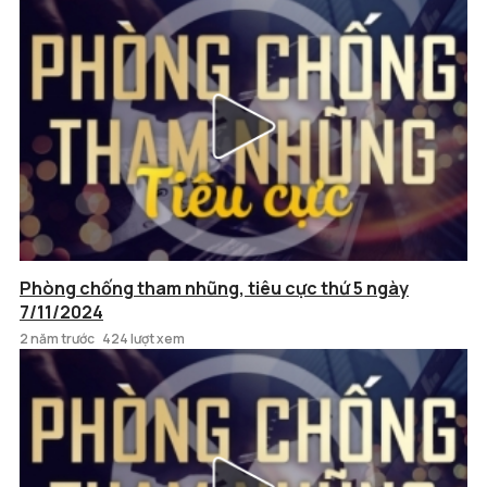
Phòng chống tham nhũng, tiêu cực thứ 5 ngày
7/11/2024
2 năm trước
424 lượt xem