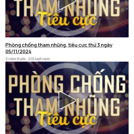
Phòng chống tham nhũng, tiêu cực thứ 3 ngày
05/11/2024
2 năm trước
410 lượt xem