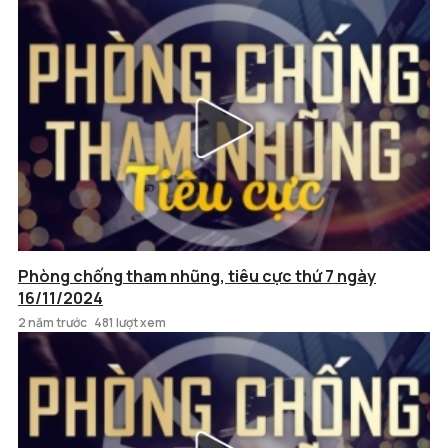
Phòng chống tham nhũng, tiêu cực thứ 7 ngày
16/11/2024
2 năm trước
481 lượt xem