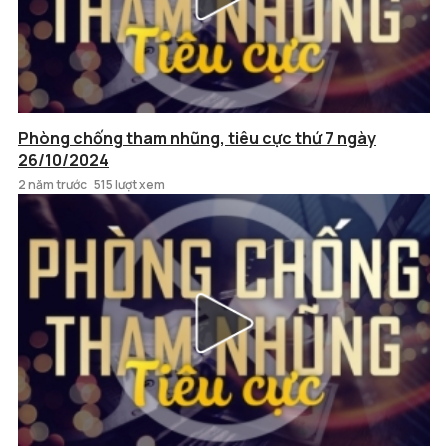
Phòng chống tham nhũng, tiêu cực thứ 7 ngày
26/10/2024
2 năm trước
515 lượt xem