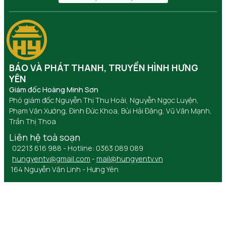
BÁO VÀ PHÁT THANH, TRUYỀN HÌNH HƯNG
YÊN
Giám đốc Hoàng Minh Sơn
Phó giám đốc Nguyễn Thị Thu Hoài, Nguyễn Ngọc Luyện,
Phạm Văn Xướng, Đinh Đức Khoa, Bùi Hải Đăng, Vũ Văn Mạnh,
Trần Thị Thoa
Liên hệ toà soạn
02213 616 988 - Hotline: 0363 089 089
hungyentv@gmail.com
-
mail@hungyentv.vn
164 Nguyễn Văn Linh - Hưng Yên