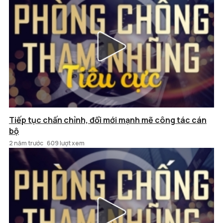
Tiếp tục chấn chỉnh, đổi mới mạnh mẽ công tác cán
bộ
2 năm trước
609 lượt xem