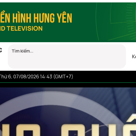
C
K
Thứ 6, 07/08/2026 14:43 (GMT+7)