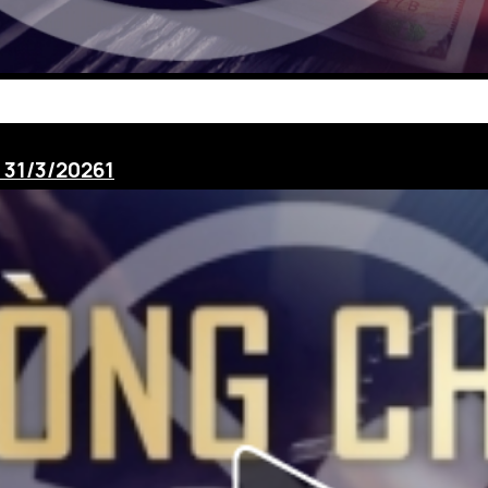
 31/3/20261