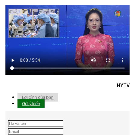
HYTV
Lời bình của bạn
Gửi ý kiến