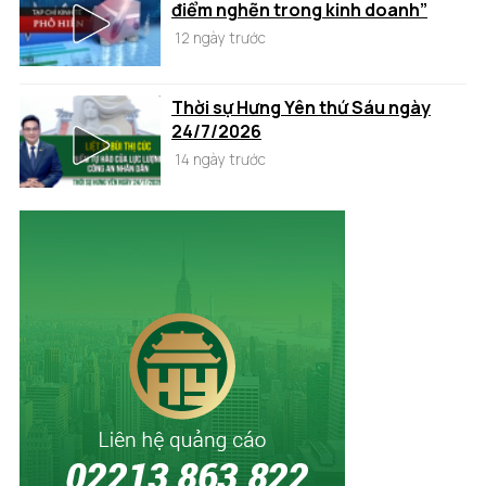
điểm nghẽn trong kinh doanh”
12 ngày trước
Thời sự Hưng Yên thứ Sáu ngày
24/7/2026
14 ngày trước