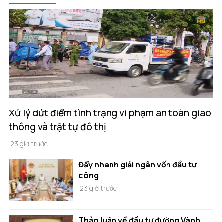
Xử lý dứt điểm tình trạng vi phạm an toàn giao
thông và trật tự đô thị
23 giờ trước
Đẩy nhanh giải ngân vốn đầu tư
công
23 giờ trước
Thảo luận về đầu tư đường Vành