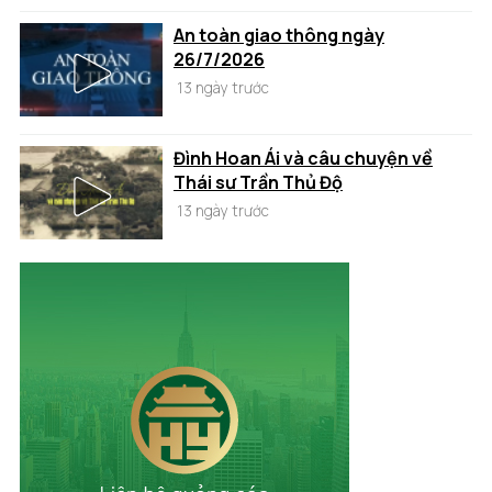
An toàn giao thông ngày
26/7/2026
13 ngày trước
Đình Hoan Ái và câu chuyện về
Thái sư Trần Thủ Độ
13 ngày trước