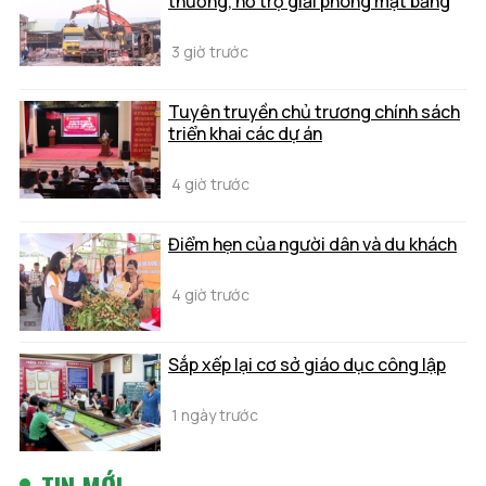
thường, hỗ trợ giải phóng mặt bằng
3 giờ trước
Tuyên truyền chủ trương chính sách
triển khai các dự án
4 giờ trước
Điểm hẹn của người dân và du khách
4 giờ trước
Sắp xếp lại cơ sở giáo dục công lập
1 ngày trước
TIN MỚI