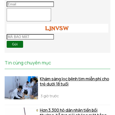
Gửi
Tin cùng chuyên mục
Khám sàng lọc bệnh tim miễn phí cho
trẻ dưới 18 tuổi
3 giờ trước
Hơn 3.300 hộ dân nhận tiền bồi