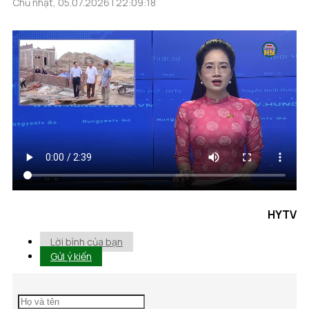
Chủ nhật, 05.07.2026 | 22:09:18
HYTV
Lời bình của bạn
Gửi ý kiến