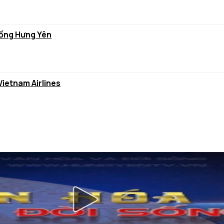
 lồng Hưng Yên
Vietnam Airlines