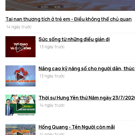
Tai nạn thương tích ở trẻ em - Điều không thể chủ quan
14 ngày trước
Sức sống từ những điều giản dị
13 ngày trước
Nâng cao kỹ năng số cho người dân, thúc
13 ngày trước
Thời sự Hưng Yên thứ Năm ngày 23/7/202
14 ngày trước
Hồng Quang - Tên Người còn mãi
14 ngày trước