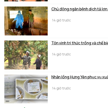
Chủ động ngăn bệnh dịch tả lợn
14 giờ trước
Tôn vinh tri thức trồng và chế 
14 giờ trước
Nhãn lồng Hưng Yên phục vụ xuấ
14 giờ trước