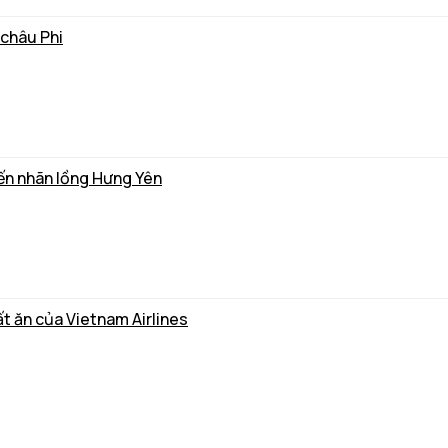
 châu Phi
biến nhãn lồng Hưng Yên
t ăn của Vietnam Airlines