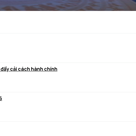
 đẩy cải cách hành chính
6