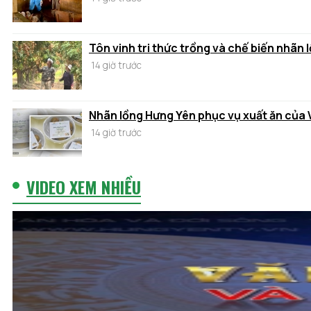
Tôn vinh tri thức trồng và chế biến nhãn
14 giờ trước
Nhãn lồng Hưng Yên phục vụ xuất ăn của 
14 giờ trước
VIDEO XEM NHIỀU