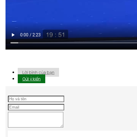
Lời bình của bạn
Gửi ý kiến