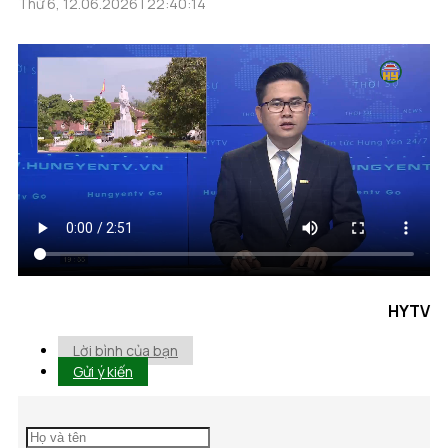
Thứ 6, 12.06.2026 | 22:40:14
HYTV
Lời bình của bạn
Gửi ý kiến