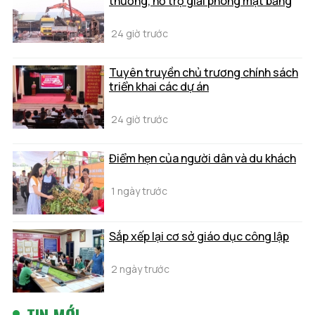
thường, hỗ trợ giải phóng mặt bằng
24 giờ trước
Tuyên truyền chủ trương chính sách
triển khai các dự án
24 giờ trước
Điểm hẹn của người dân và du khách
1 ngày trước
Sắp xếp lại cơ sở giáo dục công lập
2 ngày trước
TIN MỚI