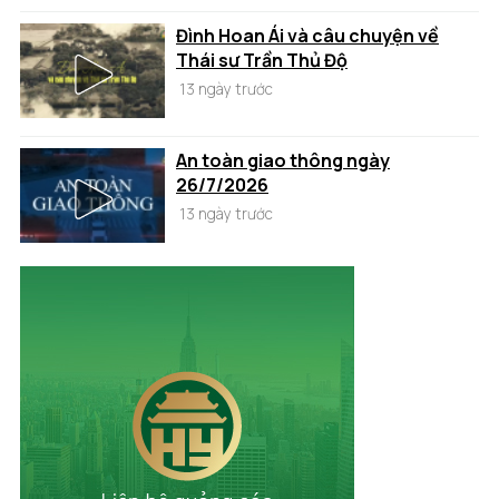
Đình Hoan Ái và câu chuyện về
Thái sư Trần Thủ Độ
13 ngày trước
An toàn giao thông ngày
26/7/2026
13 ngày trước