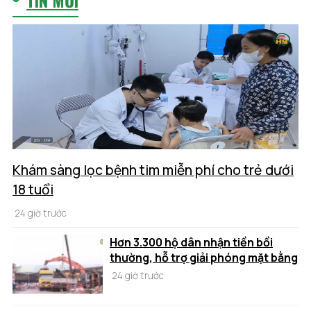
Khám sàng lọc bệnh tim miễn phí cho trẻ dưới
18 tuổi
24 giờ trước
Hơn 3.300 hộ dân nhận tiền bồi
thường, hỗ trợ giải phóng mặt bằng
24 giờ trước