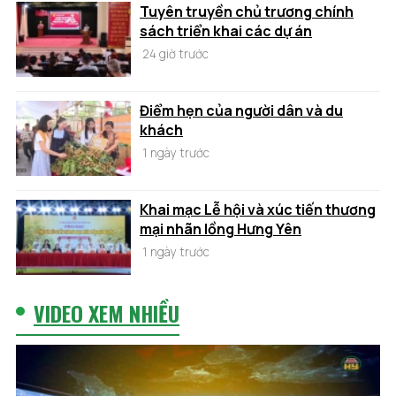
Tuyên truyền chủ trương chính
sách triển khai các dự án
24 giờ trước
Điểm hẹn của người dân và du
khách
1 ngày trước
Khai mạc Lễ hội và xúc tiến thương
mại nhãn lồng Hưng Yên
1 ngày trước
VIDEO XEM NHIỀU