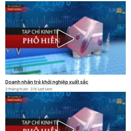
Doanh nhân trẻ khởi nghiệp xuất sắc
2 tháng trước
2.1K lượt xem