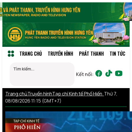
TRANG CHỦ
TRUYỀN HÌNH
PHÁT THANH
TIN TỨC
Kết nối:
Trang chủ
Truyền hình
Tạp chí Kinh tế Phố Hiến
Thứ 7,
08/08/2026 11:15 (GMT+7)