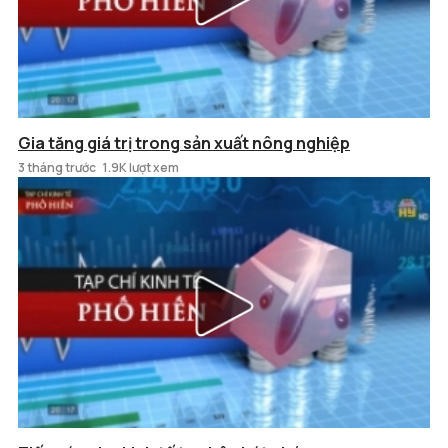
Gia tăng giá trị trong sản xuất nông nghiệp
3 tháng trước
1.9K lượt xem