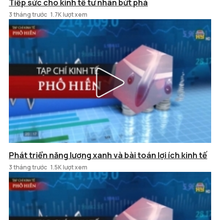
Tiếp sức cho kinh tế tư nhân bứt phá
3 tháng trước
1.7K lượt xem
Phát triển năng lượng xanh và bài toán lợi ích kinh tế
3 tháng trước
1.5K lượt xem