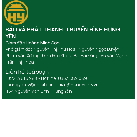
BÁO VÀ PHÁT THANH, TRUYỀN HÌNH HƯNG
YÊN
Giám đốc Hoàng Minh Sơn
Phó giám đốc Nguyễn Thị Thu Hoài, Nguyễn Ngọc Luyện,
Phạm Văn Xướng, Đinh Đức Khoa, Bùi Hải Đăng, Vũ Văn Mạnh,
Trần Thị Thoa
Liên hệ toà soạn
02213 616 988 - Hotline: 0363 089 089
hungyentv@gmail.com
-
mail@hungyentv.vn
164 Nguyễn Văn Linh - Hưng Yên