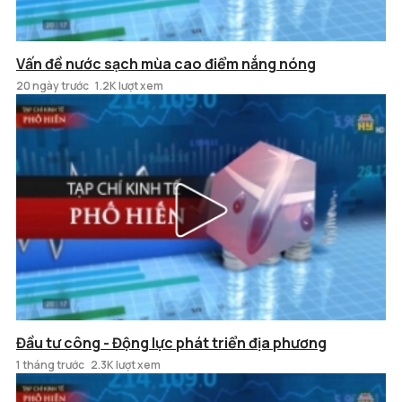
Vấn đề nước sạch mùa cao điểm nắng nóng
20 ngày trước
1.2K lượt xem
Đầu tư công - Động lực phát triển địa phương
1 tháng trước
2.3K lượt xem