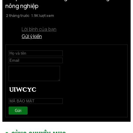
nông nghiệp
2 tháng trước
1.9K lượt xem
Lời bình của bạn
Gửi ý kiến
Gửi