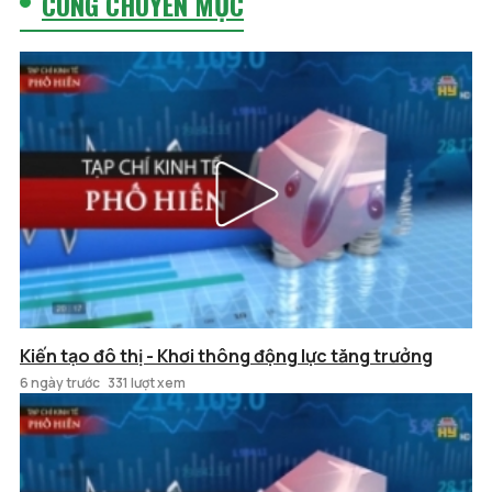
CÙNG CHUYÊN MỤC
Kiến tạo đô thị - Khơi thông động lực tăng trưởng
6 ngày trước
331 lượt xem